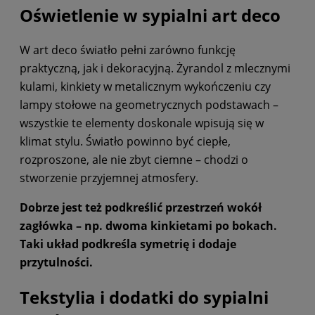
Oświetlenie w sypialni art deco
W art deco światło pełni zarówno funkcję
praktyczną, jak i dekoracyjną. Żyrandol z mlecznymi
kulami, kinkiety w metalicznym wykończeniu czy
lampy stołowe na geometrycznych podstawach –
wszystkie te elementy doskonale wpisują się w
klimat stylu. Światło powinno być ciepłe,
rozproszone, ale nie zbyt ciemne – chodzi o
stworzenie przyjemnej atmosfery.
Dobrze jest też podkreślić przestrzeń wokół
zagłówka – np. dwoma kinkietami po bokach.
Taki układ podkreśla symetrię i dodaje
przytulności.
Tekstylia i dodatki do sypialni