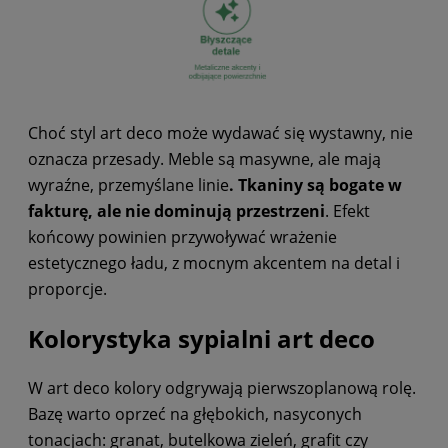
Choć styl art deco może wydawać się wystawny, nie
oznacza przesady. Meble są masywne, ale mają
wyraźne, przemyślane linie
. Tkaniny są bogate w
fakturę, ale nie dominują przestrzeni
. Efekt
końcowy powinien przywoływać wrażenie
estetycznego ładu, z mocnym akcentem na detal i
proporcje.
Kolorystyka sypialni art deco
W art deco kolory odgrywają pierwszoplanową rolę.
Bazę warto oprzeć na głębokich, nasyconych
tonacjach: granat, butelkowa zieleń, grafit czy