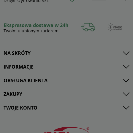
Dzięki szyfrowaniu SSL
Ekspresowa dostawa w 24h
Twoim ulubionym kurierem
NA SKRÓTY
INFORMACJE
OBSŁUGA KLIENTA
ZAKUPY
TWOJE KONTO