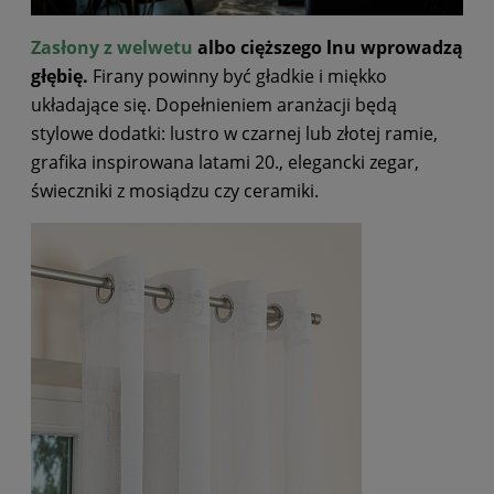
Zasłony z welwetu
albo cięższego lnu wprowadzą
głębię.
Firany powinny być gładkie i miękko
układające się. Dopełnieniem aranżacji będą
stylowe dodatki: lustro w czarnej lub złotej ramie,
grafika inspirowana latami 20., elegancki zegar,
świeczniki z mosiądzu czy ceramiki.