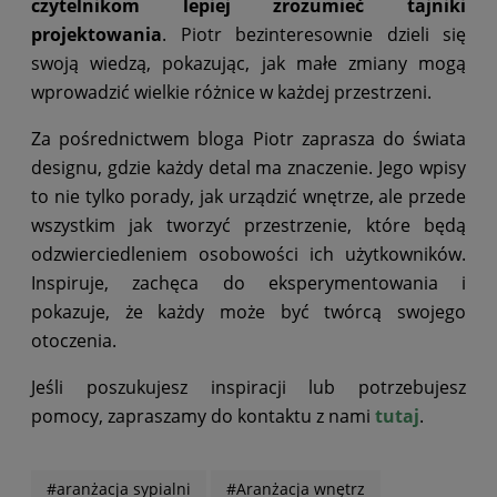
czytelnikom lepiej zrozumieć tajniki
projektowania
. Piotr bezinteresownie dzieli się
swoją wiedzą, pokazując, jak małe zmiany mogą
wprowadzić wielkie różnice w każdej przestrzeni.
Za pośrednictwem bloga Piotr zaprasza do świata
designu, gdzie każdy detal ma znaczenie. Jego wpisy
to nie tylko porady, jak urządzić wnętrze, ale przede
wszystkim jak tworzyć przestrzenie, które będą
odzwierciedleniem osobowości ich użytkowników.
Inspiruje, zachęca do eksperymentowania i
pokazuje, że każdy może być twórcą swojego
otoczenia.
Jeśli poszukujesz inspiracji lub potrzebujesz
pomocy, zapraszamy do kontaktu z nami
tutaj
.
#aranżacja sypialni
#Aranżacja wnętrz