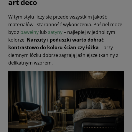
art deco
W tym stylu liczy się przede wszystkim jakość
materiałów i staranność wykończenia. Pościel może
być z
bawełny
lub
satyny
– najlepiej w jednolitym
kolorze.
Narzuty i poduszki warto dobrać
kontrastowo do koloru ścian czy łóżka
– przy
ciemnym łóżku dobrze zagrają jaśniejsze tkaniny z
delikatnym wzorem.