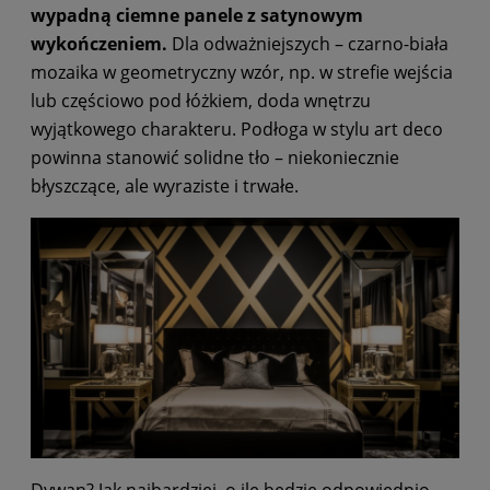
wypadną ciemne panele z satynowym
wykończeniem.
Dla odważniejszych – czarno-biała
mozaika w geometryczny wzór, np. w strefie wejścia
lub częściowo pod łóżkiem, doda wnętrzu
wyjątkowego charakteru. Podłoga w stylu art deco
powinna stanowić solidne tło – niekoniecznie
błyszczące, ale wyraziste i trwałe.