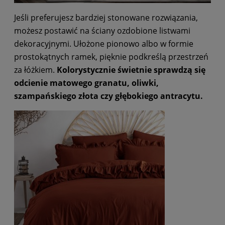
Jeśli preferujesz bardziej stonowane rozwiązania,
możesz postawić na ściany ozdobione listwami
dekoracyjnymi. Ułożone pionowo albo w formie
prostokątnych ramek, pięknie podkreślą przestrzeń
za łóżkiem.
Kolorystycznie świetnie sprawdzą się
odcienie matowego granatu, oliwki,
szampańskiego złota czy głębokiego antracytu.
pr