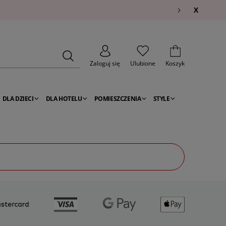
X
Zaloguj się
Ulubione
Koszyk
DLA DZIECI
DLA HOTELU
POMIESZCZENIA
STYLE