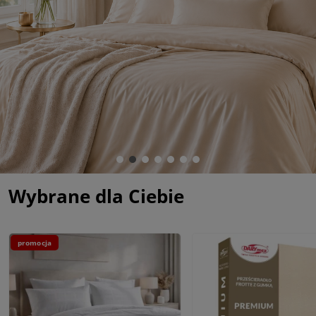
Wybrane dla Ciebie
promocja