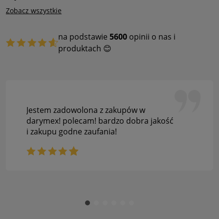
Zobacz wszystkie
na podstawie
5600
opinii o nas i
produktach 😊
Jestem zadowolona z zakupów w
darymex! polecam! bardzo dobra jakość
i zakupu godne zaufania!