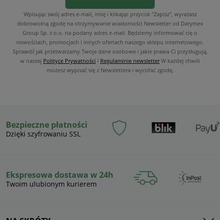
Wpisując swój adres e-mail, imię i klikając przycisk "Zapisz", wyrażasz
dobrowolną zgodę na otrzymywanie wiadomości Newsletter od Darymex
Group Sp. z o.o. na podany adres e-mail. Będziemy informować cię o
nowościach, promocjach i innych ofertach naszego sklepu internetowego.
Sprawdź jak przetwarzamy Twoje dane osobowe i jakie prawa Ci przysługują,
w naszej
Polityce Prywatności
i
Regulaminie newsletter
W każdej chwili
możesz wypisać się z Newslettera i wycofać zgodę.
Bezpieczne płatności
Dzięki szyfrowaniu SSL
Ekspresowa dostawa w 24h
Twoim ulubionym kurierem