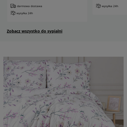
darmowa dostawa
wysyłka 24h
wysyłka 24h
Zobacz wszystko do sypialni