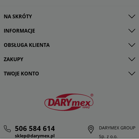
NA SKRÓTY
INFORMACJE
OBSŁUGA KLIENTA
ZAKUPY
TWOJE KONTO
506 584 614
DARYMEX GROUP
sklep@darymex.pl
Sp. z o.o.