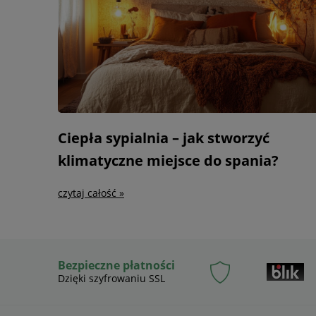
Ciepła sypialnia – jak stworzyć
klimatyczne miejsce do spania?
czytaj całość »
Bezpieczne płatności
Dzięki szyfrowaniu SSL