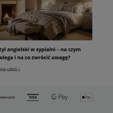
tyl angielski w sypialni – na czym
olega i na co zwrócić uwagę?
ytaj całość »