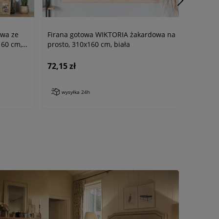
owa ze
Firana gotowa WIKTORIA żakardowa na
60 cm,
prosto, 310x160 cm, biała
72,15 zł
wysyłka 24h