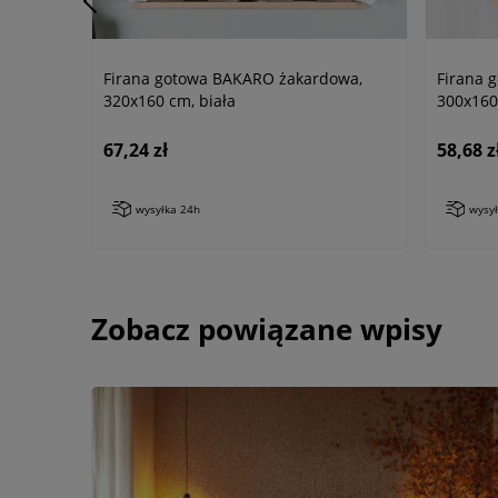
Firana gotowa BAKARO żakardowa,
Firana 
320x160 cm, biała
300x160
67,24 zł
58,68 z
wysyłka 24h
wysy
Zobacz powiązane wpisy