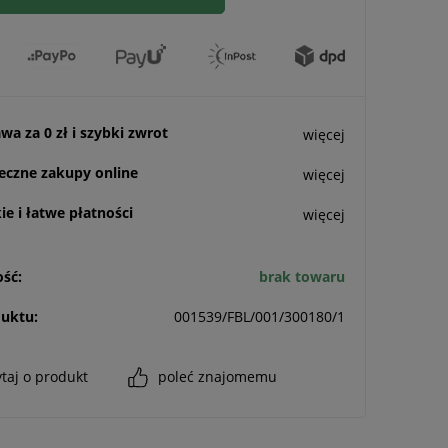
a za 0 zł i szybki zwrot
więcej
eczne zakupy online
więcej
e i łatwe płatności
więcej
ść:
brak towaru
uktu:
001539/FBL/001/300180/1
taj o produkt
poleć znajomemu