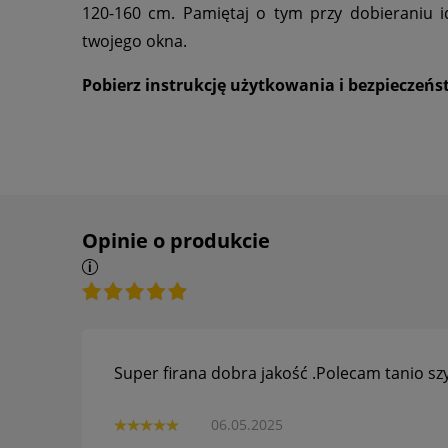
120-160 cm. Pamiętaj o tym przy dobieraniu i
twojego okna.
Pobierz instrukcję użytkowania i bezpieczeń
Opinie o produkcie
Super firana dobra jakość .Polecam tanio sz
06.05.2025