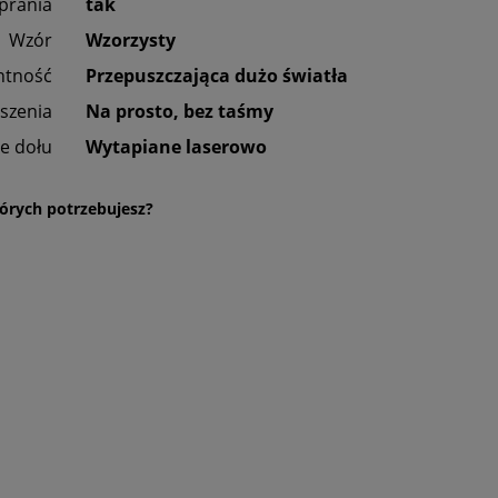
prania
tak
Wzór
Wzorzysty
ntność
Przepuszczająca dużo światła
szenia
Na prosto, bez taśmy
e dołu
Wytapiane laserowo
órych potrzebujesz?