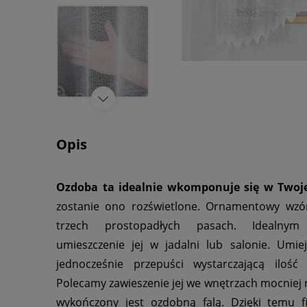
Opis
Ozdoba ta idealnie wkomponuje się w Twoj
zostanie ono rozświetlone. Ornamentowy wzó
trzech prostopadłych pasach. Idealny
umieszczenie jej w jadalni lub salonie. Umie
jednocześnie przepuści wystarczającą ilość 
Polecamy zawieszenie jej we wnętrzach mocniej 
wykończony jest ozdobną falą. Dzięki temu f