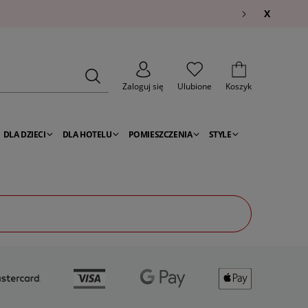
X
Zaloguj się
Ulubione
Koszyk
DLA DZIECI
DLA HOTELU
POMIESZCZENIA
STYLE