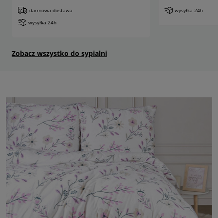
darmowa dostawa
wysyłka 24h
wysyłka 24h
Zobacz wszystko do sypialni