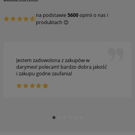
na podstawie
5600
opinii o nas i
produktach 😊
Jestem zadowolona z zakupów w
darymex! polecam! bardzo dobra jakość
i zakupu godne zaufania!