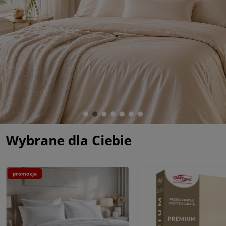
Wybrane dla Ciebie
promocja