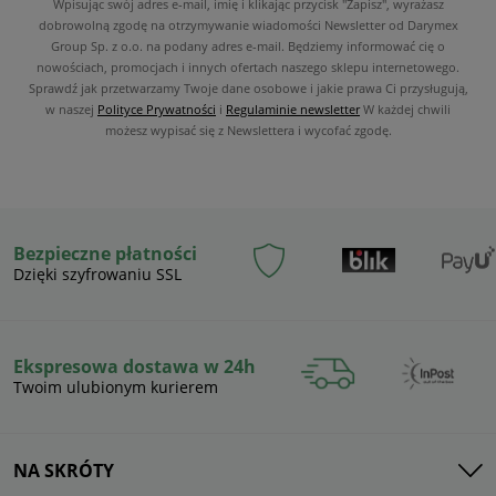
Wpisując swój adres e-mail, imię i klikając przycisk "Zapisz", wyrażasz
dobrowolną zgodę na otrzymywanie wiadomości Newsletter od Darymex
Group Sp. z o.o. na podany adres e-mail. Będziemy informować cię o
nowościach, promocjach i innych ofertach naszego sklepu internetowego.
Sprawdź jak przetwarzamy Twoje dane osobowe i jakie prawa Ci przysługują,
w naszej
Polityce Prywatności
i
Regulaminie newsletter
W każdej chwili
możesz wypisać się z Newslettera i wycofać zgodę.
Bezpieczne płatności
Dzięki szyfrowaniu SSL
Ekspresowa dostawa w 24h
Twoim ulubionym kurierem
NA SKRÓTY