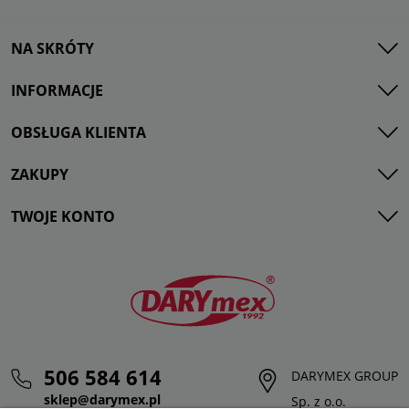
NA SKRÓTY
INFORMACJE
OBSŁUGA KLIENTA
ZAKUPY
TWOJE KONTO
506 584 614
DARYMEX GROUP
sklep@darymex.pl
Sp. z o.o.