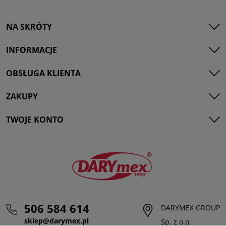
NA SKRÓTY
INFORMACJE
OBSŁUGA KLIENTA
ZAKUPY
TWOJE KONTO
506 584 614
DARYMEX GROUP
sklep@darymex.pl
Sp. z o.o.