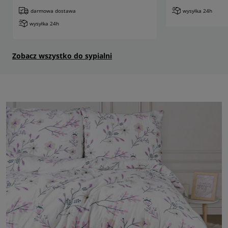
darmowa dostawa
wysyłka 24h
wysyłka 24h
Zobacz wszystko do sypialni