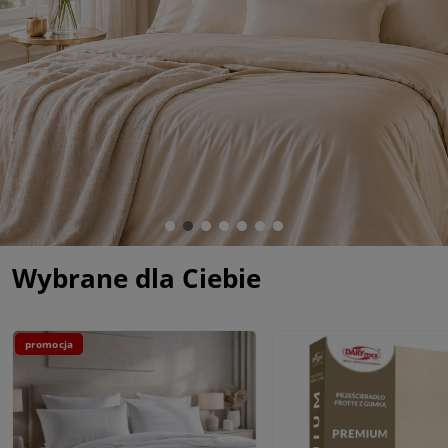
Wybrane dla Ciebie
promocja