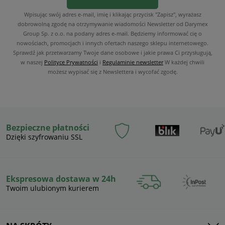
Wpisując swój adres e-mail, imię i klikając przycisk "Zapisz", wyrażasz
dobrowolną zgodę na otrzymywanie wiadomości Newsletter od Darymex
Group Sp. z o.o. na podany adres e-mail. Będziemy informować cię o
nowościach, promocjach i innych ofertach naszego sklepu internetowego.
Sprawdź jak przetwarzamy Twoje dane osobowe i jakie prawa Ci przysługują,
w naszej
Polityce Prywatności
i
Regulaminie newsletter
W każdej chwili
możesz wypisać się z Newslettera i wycofać zgodę.
Bezpieczne płatności
Dzięki szyfrowaniu SSL
Ekspresowa dostawa w 24h
Twoim ulubionym kurierem