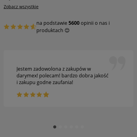
Zobacz wszystkie
na podstawie
5600
opinii o nas i
produktach 😊
Jestem zadowolona z zakupów w
darymex! polecam! bardzo dobra jakość
i zakupu godne zaufania!