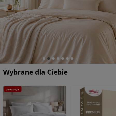
Wybrane dla Ciebie
promocja