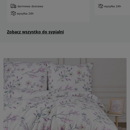
darmowa dostawa
wysyłka 24h
wysyłka 24h
Zobacz wszystko do sypialni