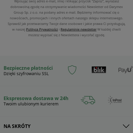
Wpisując swój adres e-mail, imię i klikając przycisk "Zapisz", wyrażasz
dobrowolną zgodę na otrzymywanie wiadomości Newsletter od Darymex
Group Sp. z o.o. na podany adres e-mail. Będziemy informować cię o
nowościach, promocjach i innych ofertach naszego sklepu internetowego.
Sprawdź jak przetwarzamy Twoje dane osobowe i jakie prawa Ci przysługują,
w naszej
Polityce Prywatności
i
Regulaminie newsletter
W każdej chwili
możesz wypisać się z Newslettera i wycofać zgodę.
Bezpieczne płatności
Dzięki szyfrowaniu SSL
Ekspresowa dostawa w 24h
Twoim ulubionym kurierem
NA SKRÓTY