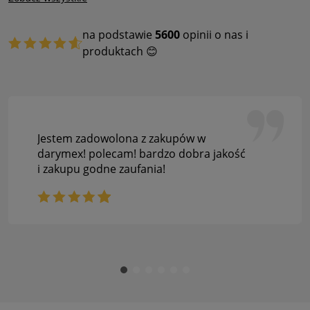
na podstawie
5600
opinii o nas i
produktach 😊
Jestem zadowolona z zakupów w
darymex! polecam! bardzo dobra jakość
i zakupu godne zaufania!