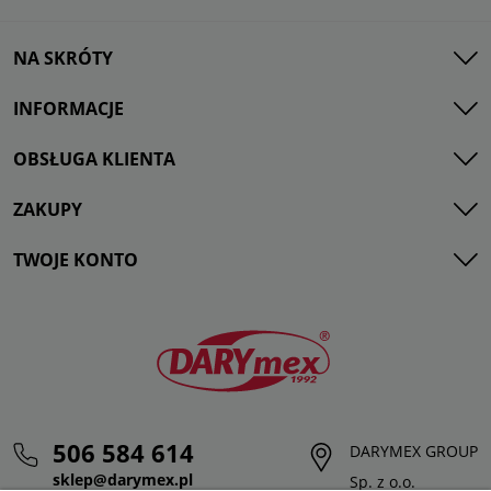
NA SKRÓTY
INFORMACJE
OBSŁUGA KLIENTA
ZAKUPY
TWOJE KONTO
506 584 614
DARYMEX GROUP
sklep@darymex.pl
Sp. z o.o.