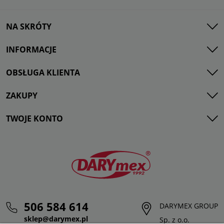
NA SKRÓTY
INFORMACJE
OBSŁUGA KLIENTA
ZAKUPY
TWOJE KONTO
506 584 614
DARYMEX GROUP
sklep@darymex.pl
Sp. z o.o.