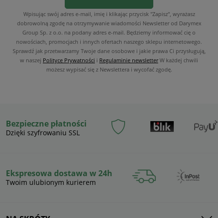
Wpisując swój adres e-mail, imię i klikając przycisk "Zapisz", wyrażasz
dobrowolną zgodę na otrzymywanie wiadomości Newsletter od Darymex
Group Sp. z o.o. na podany adres e-mail. Będziemy informować cię o
nowościach, promocjach i innych ofertach naszego sklepu internetowego.
Sprawdź jak przetwarzamy Twoje dane osobowe i jakie prawa Ci przysługują,
w naszej
Polityce Prywatności
i
Regulaminie newsletter
W każdej chwili
możesz wypisać się z Newslettera i wycofać zgodę.
Bezpieczne płatności
Dzięki szyfrowaniu SSL
Ekspresowa dostawa w 24h
Twoim ulubionym kurierem