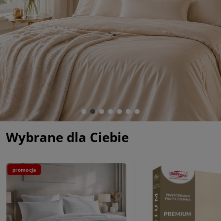
Wybrane dla Ciebie
promocja