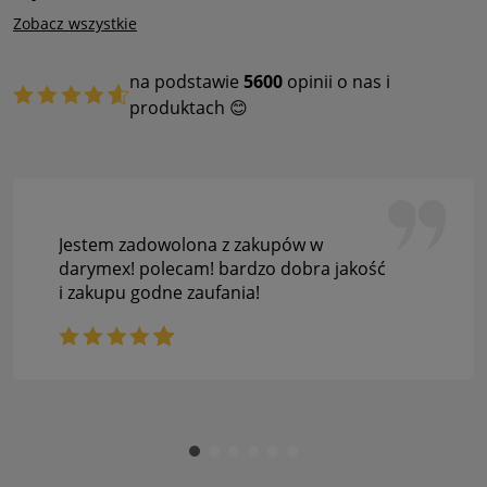
Zobacz wszystkie
na podstawie
5600
opinii o nas i
produktach 😊
Jestem zadowolona z zakupów w
darymex! polecam! bardzo dobra jakość
i zakupu godne zaufania!