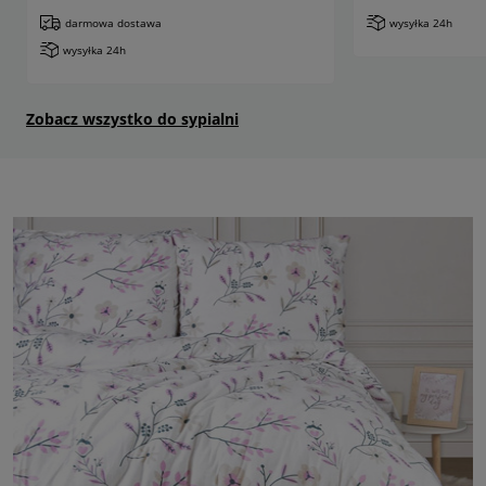
darmowa dostawa
wysyłka 24h
wysyłka 24h
Zobacz wszystko do sypialni