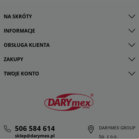
NA SKRÓTY
INFORMACJE
OBSŁUGA KLIENTA
ZAKUPY
TWOJE KONTO
506 584 614
DARYMEX GROUP
sklep@darymex.pl
Sp. z o.o.