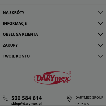
NA SKRÓTY
INFORMACJE
OBSŁUGA KLIENTA
ZAKUPY
TWOJE KONTO
506 584 614
DARYMEX GROUP
sklep@darymex.pl
Sp. z o.o.