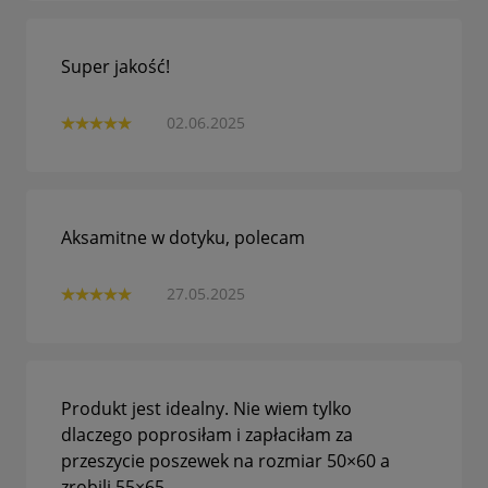
Super jakość!
02.06.2025
Aksamitne w dotyku, polecam
27.05.2025
Produkt jest idealny. Nie wiem tylko
dlaczego poprosiłam i zapłaciłam za
przeszycie poszewek na rozmiar 50×60 a
zrobili 55×65