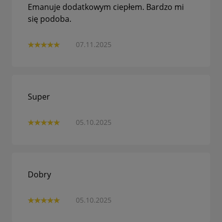
Emanuje dodatkowym ciepłem. Bardzo mi
się podoba.
07.11.2025
Super
05.10.2025
Dobry
05.10.2025