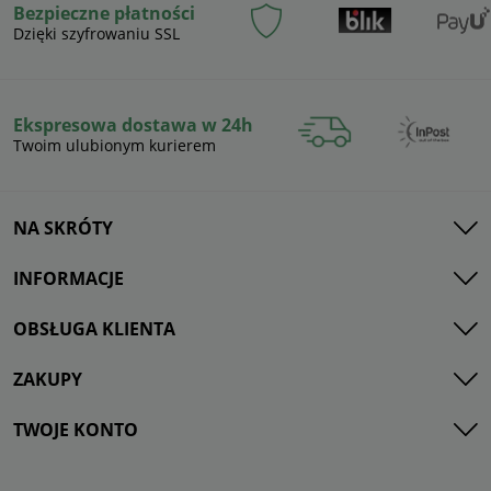
Bezpieczne płatności
Dzięki szyfrowaniu SSL
Ekspresowa dostawa w 24h
Twoim ulubionym kurierem
NA SKRÓTY
INFORMACJE
OBSŁUGA KLIENTA
ZAKUPY
TWOJE KONTO