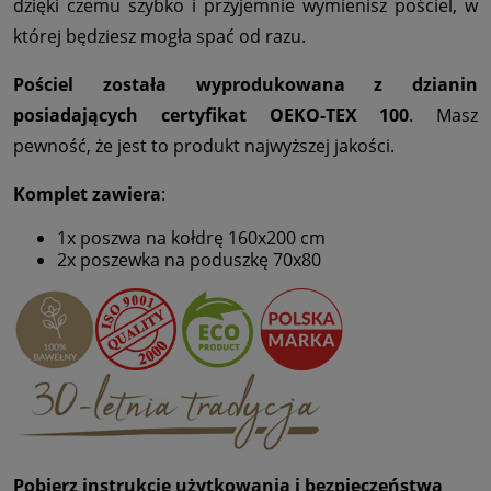
dzięki czemu szybko i przyjemnie wymienisz pościel, w
której będziesz mogła spać od razu.
Pościel została wyprodukowana z dzianin
posiadających certyfikat OEKO-TEX 100
. Masz
pewność, że jest to produkt najwyższej jakości.
Komplet zawiera
:
1x poszwa na kołdrę 160x200 cm
2x poszewka na poduszkę 70x80
Pobierz instrukcję użytkowania i bezpieczeństwa