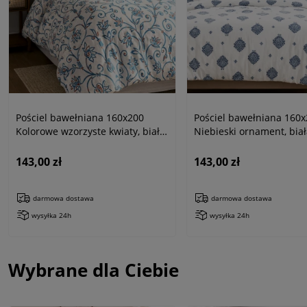
Pościel bawełniana 160x200
Pościel bawełniana 160
Kolorowe wzorzyste kwiaty, biała
Niebieski ornament, biał
z dzianiny jersey
dzianiny jersey
143,00 zł
143,00 zł
darmowa dostawa
darmowa dostawa
wysyłka 24h
wysyłka 24h
Wybrane dla Ciebie