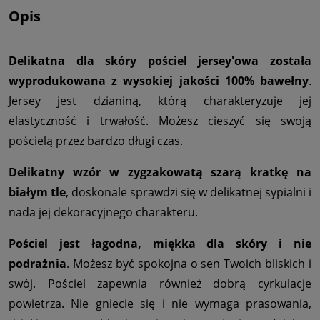
Opis
Delikatna dla skóry pościel jersey'owa została
wyprodukowana z wysokiej jakości 100% bawełny
.
Jersey jest dzianiną, którą charakteryzuje jej
elastyczność i trwałość. Możesz cieszyć się swoją
pościelą przez bardzo długi czas.
Delikatny wzór w zygzakowatą szarą kratkę na
białym tle
, doskonale sprawdzi się w delikatnej sypialni i
nada jej dekoracyjnego charakteru.
Pościel jest łagodna, miękka dla skóry i nie
podrażnia
. Możesz być spokojna o sen Twoich bliskich i
swój. Pościel zapewnia również dobrą cyrkulacje
powietrza. Nie gniecie się i nie wymaga prasowania,