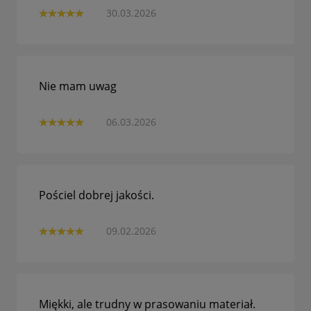
30.03.2026
Nie mam uwag
06.03.2026
Pościel dobrej jakości.
09.02.2026
Miękki, ale trudny w prasowaniu materiał.