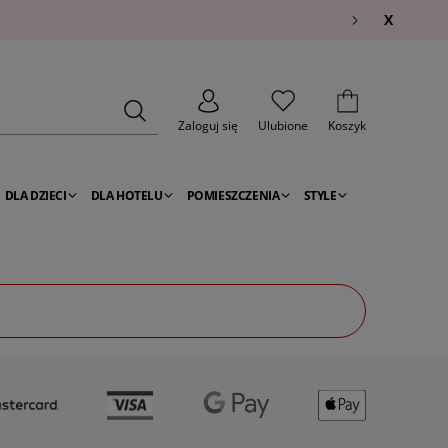
X
Zaloguj się
Ulubione
Koszyk
DLA DZIECI
DLA HOTELU
POMIESZCZENIA
STYLE