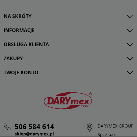
NA SKRÓTY
INFORMACJE
OBSŁUGA KLIENTA
ZAKUPY
TWOJE KONTO
506 584 614
DARYMEX GROUP
sklep@darymex.pl
Sp. z o.o.