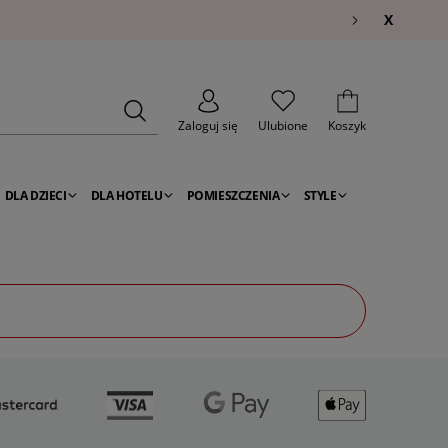
X
Zaloguj się
Ulubione
Koszyk
DLA DZIECI
DLA HOTELU
POMIESZCZENIA
STYLE