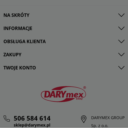
NA SKRÓTY
INFORMACJE
OBSŁUGA KLIENTA
ZAKUPY
TWOJE KONTO
506 584 614
DARYMEX GROUP
sklep@darymex.pl
Sp. z o.o.