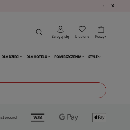
X
Zaloguj się
Ulubione
Koszyk
DLA DZIECI
DLA HOTELU
POMIESZCZENIA
STYLE