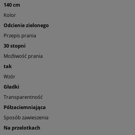
140 cm
Kolor
Odcienie zielonego
Przepis prania
30 stopni
Możliwość prania
tak
Wzór
Gładki
Transparentność
Półzaciemniająca
Sposób zawieszenia
Na przelotkach