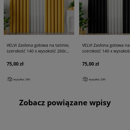
VELVI Zasłona gotowa na taśmie,
VELVI Zasłona gotowa na
szerokość 140 x wysokość 260cm,
szerokość 140 x wysokoś
kolor 009 żółty
kolor 111 czarny
75,00 zł
75,00 zł
wysyłka 24h
wysyłka 24h
Zobacz powiązane wpisy