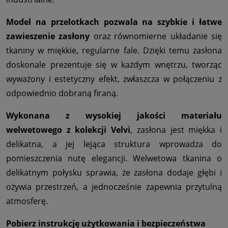
Model na przelotkach pozwala na szybkie i łatwe
zawieszenie zasłony
oraz równomierne układanie się
tkaniny w miękkie, regularne fale. Dzięki temu zasłona
doskonale prezentuje się w każdym wnętrzu, tworząc
wyważony i estetyczny efekt, zwłaszcza w połączeniu z
odpowiednio dobraną firaną.
Wykonana z wysokiej jakości materiału
welwetowego z kolekcji Velvi
, zasłona jest miękka i
delikatna, a jej lejąca struktura wprowadza do
pomieszczenia nutę elegancji. Welwetowa tkanina o
delikatnym połysku sprawia, że zasłona dodaje głębi i
ożywia przestrzeń, a jednocześnie zapewnia przytulną
atmosferę.
Pobierz instrukcję użytkowania i bezpieczeństwa