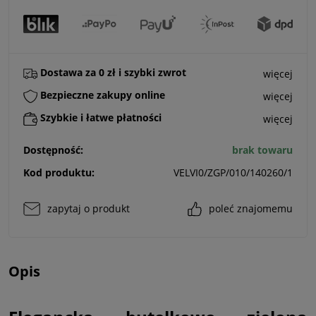
Dostawa za 0 zł i szybki zwrot
więcej
Bezpieczne zakupy online
więcej
Szybkie i łatwe płatności
więcej
Dostępność:
brak towaru
Kod produktu:
VELVI0/ZGP/010/140260/1
zapytaj o produkt
poleć znajomemu
Opis