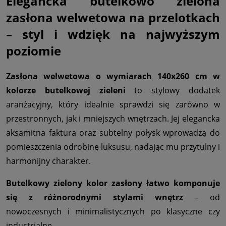
Elegancka butelkowo zielona
zasłona welwetowa na przelotkach
– styl i wdzięk na najwyższym
poziomie
Zasłona welwetowa o wymiarach 140x260 cm w
kolorze butelkowej zieleni
to stylowy dodatek
aranżacyjny, który idealnie sprawdzi się zarówno w
przestronnych, jak i mniejszych wnętrzach. Jej elegancka
aksamitna faktura oraz subtelny połysk wprowadzą do
pomieszczenia odrobinę luksusu, nadając mu przytulny i
harmonijny charakter.
Butelkowy zielony kolor zasłony łatwo komponuje
się z różnorodnymi stylami wnętrz
– od
nowoczesnych i minimalistycznych po klasyczne czy
industrialne.