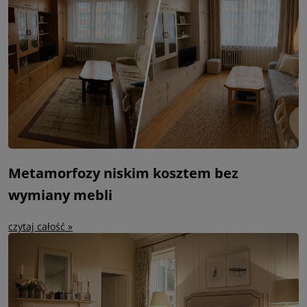
Metamorfozy niskim kosztem bez
wymiany mebli
czytaj całość »