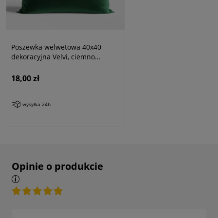
Poszewka welwetowa 40x40
dekoracyjna Velvi, ciemno
zielona, butelkowa zieleń
18,00 zł
wysyłka 24h
Opinie o produkcie