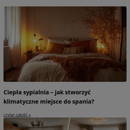
Ciepła sypialnia – jak stworzyć
klimatyczne miejsce do spania?
czytaj całość »