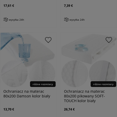
17,61 €
7,39 €
wysyłka 24h
wysyłka 24h
różne rozmiary
różne rozmiary
Ochraniacz na materac
Ochraniacz na materac
80x200 Damson kolor biały
80x200 pikowany SOFT-
TOUCH kolor biały
13,70 €
26,74 €