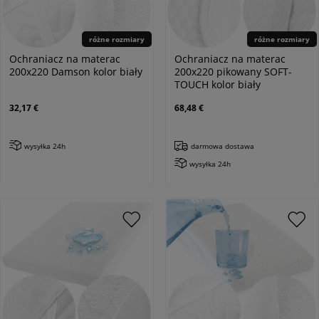
różne rozmiary
różne rozmiary
Ochraniacz na materac
Ochraniacz na materac
200x220 Damson kolor biały
200x220 pikowany SOFT-
TOUCH kolor biały
32,17 €
68,48 €
wysyłka 24h
darmowa dostawa
wysyłka 24h