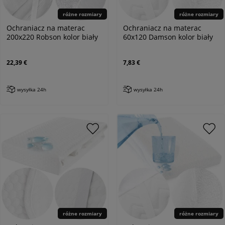
różne rozmiary
różne rozmiary
Ochraniacz na materac
Ochraniacz na materac
200x220 Robson kolor biały
60x120 Damson kolor biały
22,39 €
7,83 €
wysyłka 24h
wysyłka 24h
różne rozmiary
różne rozmiary