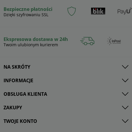
Bezpieczne płatności
Dzięki szyfrowaniu SSL
Ekspresowa dostawa w 24h
Twoim ulubionym kurierem
NA SKRÓTY
INFORMACJE
OBSŁUGA KLIENTA
ZAKUPY
TWOJE KONTO