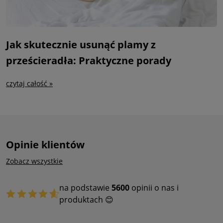
Jak skutecznie usunąć plamy z
prześcieradła: Praktyczne porady
czytaj całość »
Opinie klientów
Zobacz wszystkie
na podstawie
5600
opinii o nas i
produktach 😊