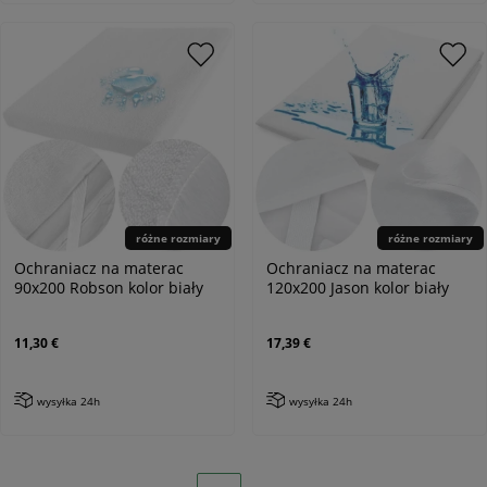
różne rozmiary
różne rozmiary
Ochraniacz na materac
Ochraniacz na materac
90x200 Robson kolor biały
120x200 Jason kolor biały
11,30 €
17,39 €
wysyłka 24h
wysyłka 24h