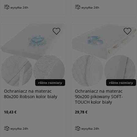
wysyłka 24h
wysyłka 24h
różne rozmiary
różne rozmiary
Ochraniacz na materac
Ochraniacz na materac
80x200 Robson kolor biały
90x200 pikowany SOFT-
TOUCH kolor biały
10,43 €
29,78 €
wysyłka 24h
wysyłka 24h