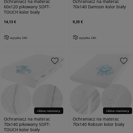
Ochraniacz na materac
Ochraniacz na materac
60x120 pikowany SOFT-
70x140 Damson kolor biały
TOUCH kolor biały
14,13 €
9,35 €
wysyłka 24h
wysyłka 24h
różne rozmiary
różne rozmiary
Ochraniacz na materac
Ochraniacz na materac
70x140 pikowany SOFT-
70x140 Robson kolor biały
TOUCH kolor biały