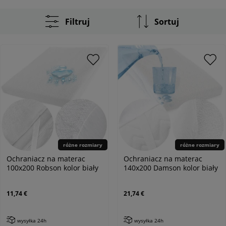
Filtruj
Sortuj
różne rozmiary
różne rozmiary
Ochraniacz na materac
Ochraniacz na materac
100x200 Robson kolor biały
140x200 Damson kolor biały
11,74 €
21,74 €
wysyłka 24h
wysyłka 24h