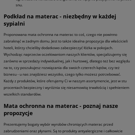
snu.
Podkład na materac - niezbędny w każdej
sypialni
Proponowana mata ochronna na materac to coś, czego nie powinno
zabraknąć w żadnym domu. Jest to także idealna propozycja dla właścicieli
hoteli, którzy chcieliby dodatkowo zabezpieczyć łóżka w pokojach.
Wychodząc naprzeciw oczekiwaniom naszych klientów, specjalizujemy się
zarówno w sprzedaży indywidualnej, jak i hurtowej, dlatego też bez względu
na to, czy poszukujesz rozwiązania dla swoich czterech kątów, czy też
biznesu - u nas znajdziesz wszystko, czego tylko możesz potrzebować.
Każdy z produktów, które oferujemy Ci w naszym asortymencie, jest w stu
procentach bezpieczny i wyróżnia się niesamowitą trwałością i spełnieniem
wszelkich standardów.
Mata ochronna na materac - poznaj nasze
propozycje
Prezentujemy bogaty wybór wyrobów chroniących materac przed
zabrudzeniami oraz płynami. Są to produkty antyalergiczne i całkowicie