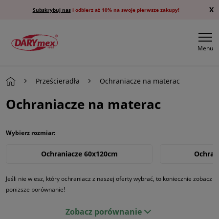
X
Subskrybuj nas
i odbierz aż 10% na swoje pierwsze zakupy!
Menu
Prześcieradła
Ochraniacze na materac
Ochraniacze na materac
Wybierz rozmiar:
Ochraniacze 60x120cm
Ochran
Ochraniacze 160x200 cm
Ochrani
Jeśli nie wiesz, który ochraniacz z naszej oferty wybrać, to koniecznie zobacz
poniższe porównanie!
Zobacz porównanie