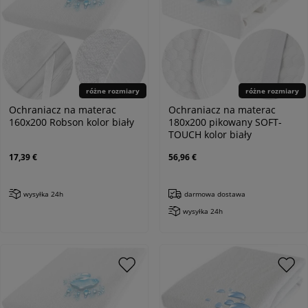
różne rozmiary
różne rozmiary
Ochraniacz na materac
Ochraniacz na materac
160x200 Robson kolor biały
180x200 pikowany SOFT-
TOUCH kolor biały
17,39 €
56,96 €
wysyłka 24h
darmowa dostawa
wysyłka 24h