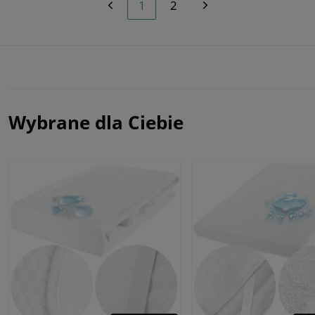
1
2
Wybrane dla Ciebie