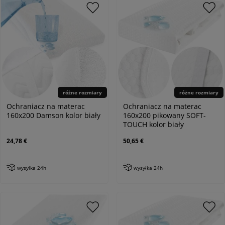
różne rozmiary
różne rozmiary
Ochraniacz na materac
Ochraniacz na materac
160x200 Damson kolor biały
160x200 pikowany SOFT-
TOUCH kolor biały
24,78 €
50,65 €
wysyłka 24h
wysyłka 24h