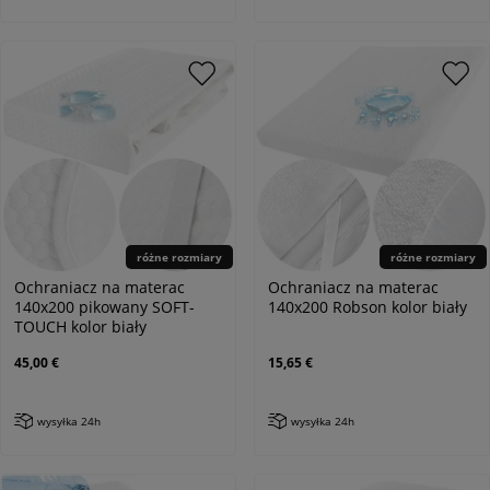
różne rozmiary
różne rozmiary
Ochraniacz na materac
Ochraniacz na materac
140x200 pikowany SOFT-
140x200 Robson kolor biały
TOUCH kolor biały
45,00 €
15,65 €
wysyłka 24h
wysyłka 24h