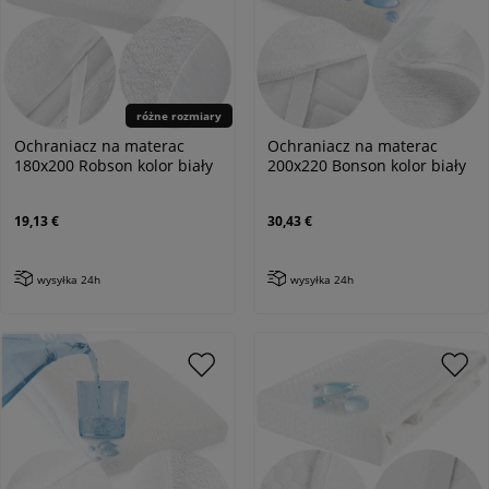
różne rozmiary
Ochraniacz na materac
Ochraniacz na materac
180x200 Robson kolor biały
200x220 Bonson kolor biały
19,13 €
30,43 €
wysyłka 24h
wysyłka 24h