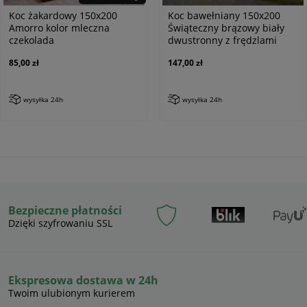
Koc żakardowy 150x200
Koc bawełniany 150x200
Amorro kolor mleczna
Świąteczny brązowy biały
czekolada
dwustronny z frędzlami
85,00 zł
147,00 zł
wysyłka 24h
wysyłka 24h
Bezpieczne płatności
Dzięki szyfrowaniu SSL
Ekspresowa dostawa w 24h
Twoim ulubionym kurierem