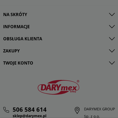
NA SKRÓTY
INFORMACJE
OBSŁUGA KLIENTA
ZAKUPY
TWOJE KONTO
506 584 614
DARYMEX GROUP
sklep@darymex.pl
Sp. z o.o.