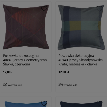
Poszewka dekoracyjna
Poszewka dekoracyjna
40x40 jersey Geometryczna
40x40 jersey Skandynawska
Śliwka, czerwona
Krata, niebieska - oliwka
12,00 zł
12,00 zł
wysyłka 24h
wysyłka 24h