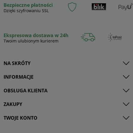
Bezpieczne płatności
Dzięki szyfrowaniu SSL
Ekspresowa dostawa w 24h
Twoim ulubionym kurierem
NA SKRÓTY
INFORMACJE
OBSŁUGA KLIENTA
ZAKUPY
TWOJE KONTO