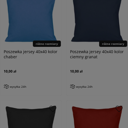
różne rozmiary
różne rozmiary
Poszewka jersey 40x40 kolor
Poszewka jersey 40x40 kolor
chaber
ciemny granat
10,00 zł
10,00 zł
wysyłka 24h
wysyłka 24h