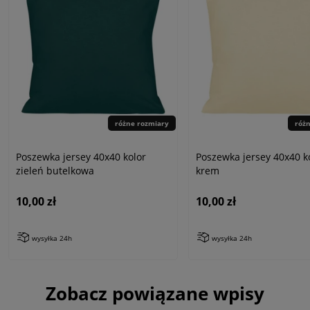
różne rozmiary
róż
Poszewka jersey 40x40 kolor
Poszewka jersey 40x40 k
zieleń butelkowa
krem
10,00 zł
10,00 zł
wysyłka 24h
wysyłka 24h
Zobacz powiązane wpisy