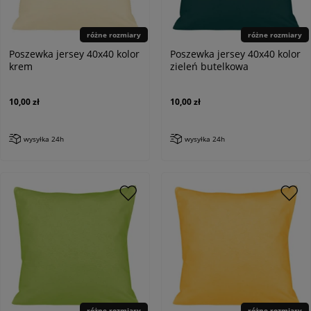
różne rozmiary
różne rozmiary
Poszewka jersey 40x40 kolor
Poszewka jersey 40x40 kolor
krem
zieleń butelkowa
10,00 zł
10,00 zł
wysyłka 24h
wysyłka 24h
różne rozmiary
różne rozmiary