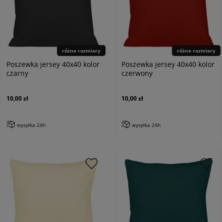
różne rozmiary
różne rozmiary
Poszewka jersey 40x40 kolor
Poszewka jersey 40x40 kolor
czarny
czerwony
10,00 zł
10,00 zł
wysyłka 24h
wysyłka 24h