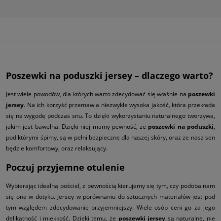
Poszewki na poduszki jersey – dlaczego warto?
Jest wiele powodów, dla których warto zdecydować się właśnie na
poszewki
jersey
. Na ich korzyść przemawia niezwykle wysoka jakość, która przekłada
się na wygodę podczas snu. To dzięki wykorzystaniu naturalnego tworzywa,
jakim jest bawełna. Dzięki niej mamy pewność, że
poszewki na poduszki
,
pod którymi śpimy, są w pełni bezpieczne dla naszej skóry, oraz że nasz sen
będzie komfortowy, oraz relaksujący.
Poczuj przyjemne otulenie
Wybierając idealną pościel,
z pewnością kierujemy się tym, czy podoba nam
się ona w dotyku. Jersey w porównaniu do sztucznych materiałów jest pod
tym względem zdecydowanie przyjemniejszy. Wiele osób ceni go za jego
delikatność i miękkość. Dzięki temu, że
poszewki jersey
są naturalne, nie