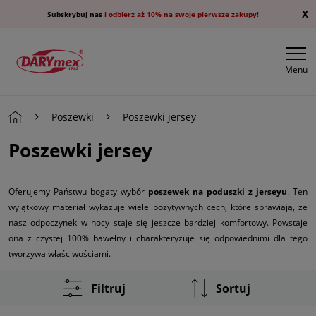
X
Subskrybuj nas
i odbierz aż 10% na swoje pierwsze zakupy!
Menu
Poszewki
Poszewki jersey
Poszewki jersey
Oferujemy Państwu bogaty wybór
poszewek na poduszki z jerseyu
. Ten
wyjątkowy materiał wykazuje wiele pozytywnych cech, które sprawiają, że
nasz odpoczynek w nocy staje się jeszcze bardziej komfortowy. Powstaje
ona z czystej 100% bawełny i charakteryzuje się odpowiednimi dla tego
tworzywa właściwościami.
Filtruj
Sortuj