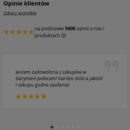
Opinie klientów
Zobacz wszystkie
na podstawie
5600
opinii o nas i
produktach 😊
Jestem zadowolona z zakupów w
darymex! polecam! bardzo dobra jakość
i zakupu godne zaufania!