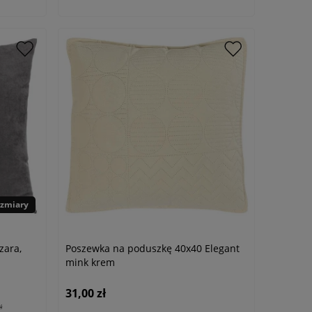
ozmiary
zara,
Poszewka na poduszkę 40x40 Elegant
mink krem
31,00 zł
ł