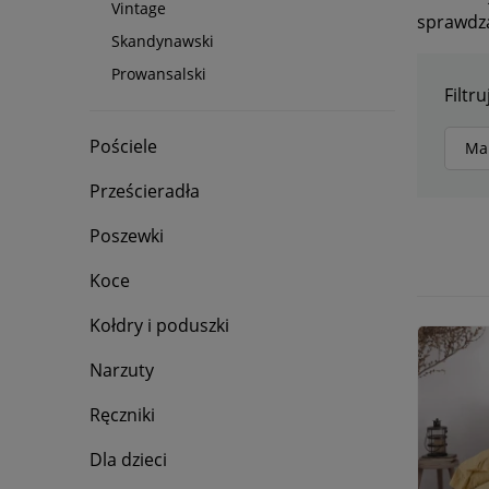
Vintage
sprawdza
Skandynawski
Prowansalski
Filtru
Pościele
Ma
Prześcieradła
Poszewki
Koce
Kołdry i poduszki
Narzuty
Ręczniki
Dla dzieci