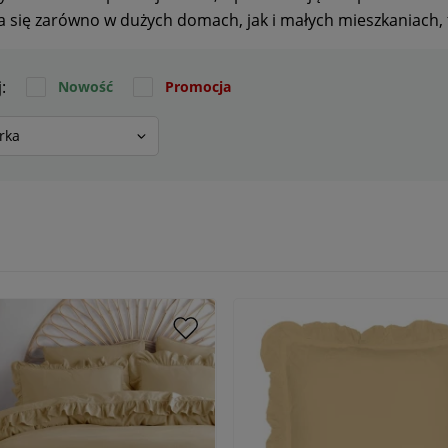
 się zarówno w dużych domach, jak i małych mieszkaniach, t
j:
Nowość
Promocja
rka