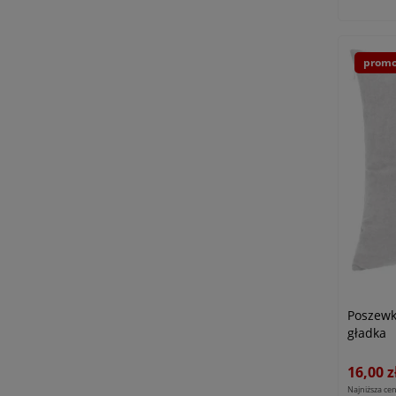
promo
Poszewk
gładka
16,00 z
Najniższa cen