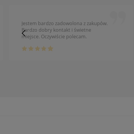
Jestem bardzo zadowolona z zakupów.
Bardzo dobry kontakt i świetne
miejsce. Oczywiście polecam.