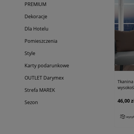
PREMIUM
Dekoracje
Dla Hotelu
Pomieszczenia
Style
Karty podarunkowe
OUTLET Darymex
Tkanina
wysokoś
Strefa MAREK
46,00 z
Sezon
wysy