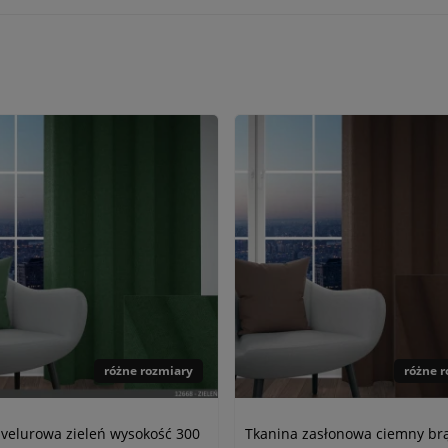
różne rozmiary
różne 
 velurowa zieleń wysokość 300
Tkanina zasłonowa ciemny br