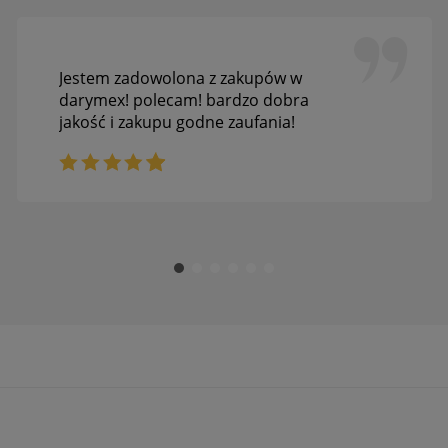
Jestem zadowolona z zakupów w
darymex! polecam! bardzo dobra
jakość i zakupu godne zaufania!