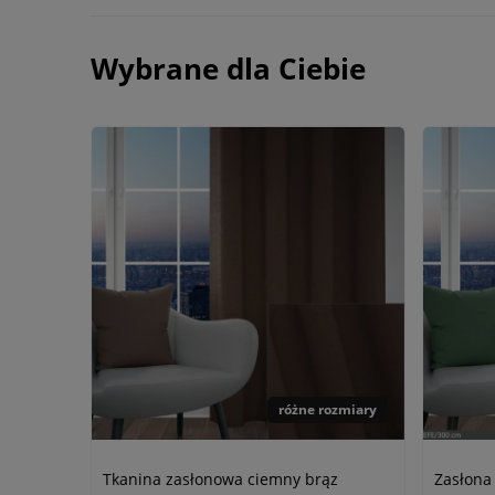
Wybrane dla Ciebie
różne rozmiary
Tkanina zasłonowa ciemny brąz
Zasłona