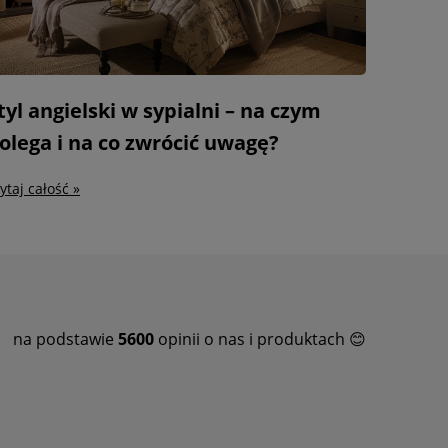
tyl angielski w sypialni – na czym
olega i na co zwrócić uwagę?
ytaj całość »
na podstawie
5600
opinii o nas i produktach 😊