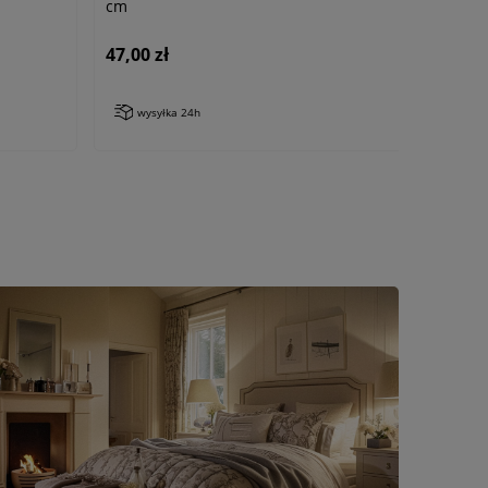
cm
47,00 zł
wysyłka 24h