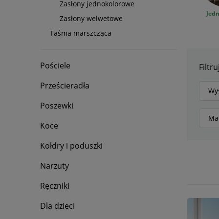
Zasłony jednokolorowe
Jed
Zasłony welwetowe
Taśma marszcząca
Pościele
Filtru
Prześcieradła
Wys
Poszewki
Ma
Koce
Kołdry i poduszki
Narzuty
Ręczniki
Dla dzieci