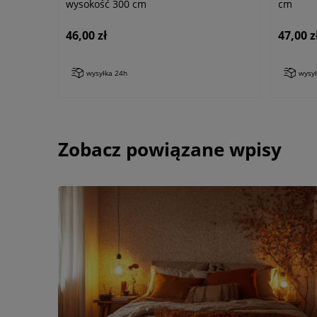
wysokość 300 cm
cm
46,00 zł
47,00 z
wysyłka 24h
wysy
Zobacz powiązane wpisy