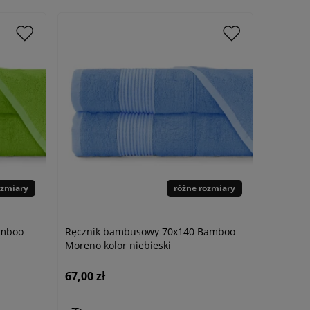
ozmiary
różne rozmiary
amboo
Ręcznik bambusowy 70x140 Bamboo
Moreno kolor niebieski
67,00 zł