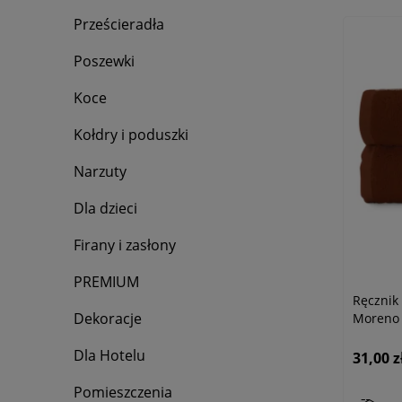
Prześcieradła
Poszewki
Koce
Kołdry i poduszki
Narzuty
Dla dzieci
Firany i zasłony
PREMIUM
Ręczni
Dekoracje
Moreno 
Dla Hotelu
31,00 z
Pomieszczenia