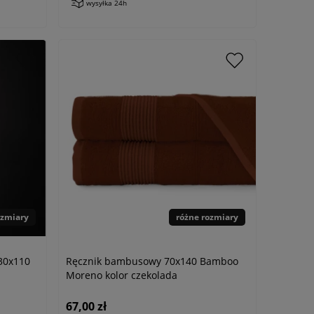
wysyłka 24h
ozmiary
różne rozmiary
 30x110
Ręcznik bambusowy 70x140 Bamboo
Moreno kolor czekolada
67,00 zł