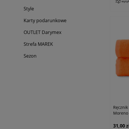
wysy
Style
Karty podarunkowe
OUTLET Darymex
Strefa MAREK
Sezon
Ręczni
Moreno 
31,00 z