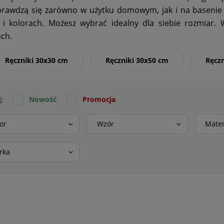
rawdzą się zarówno w użytku domowym, jak i na basenie 
i kolorach. Możesz wybrać idealny dla siebie rozmiar. W
ch.
Ręczniki 30x30 cm
Ręczniki 30x50 cm
Ręcz
j:
Nowość
Promocja
or
Wzór
Mater
rka