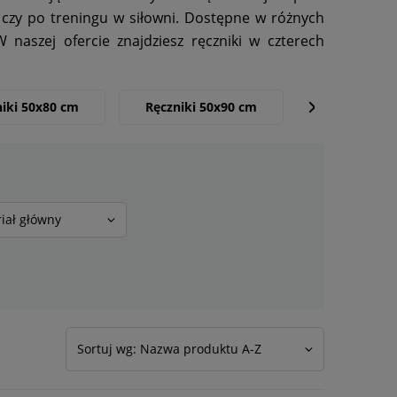
czy po treningu w siłowni. Dostępne w różnych
 naszej ofercie znajdziesz ręczniki w czterech
niki 50x80 cm
Ręczniki 50x90 cm
Ręczniki 50
iał główny
Sortuj wg: Nazwa produktu A-Z