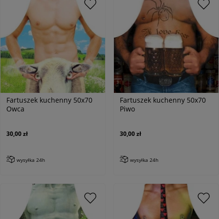
Fartuszek kuchenny 50x70
Fartuszek kuchenny 50x70
Owca
Piwo
30,00 zł
30,00 zł
wysyłka 24h
wysyłka 24h