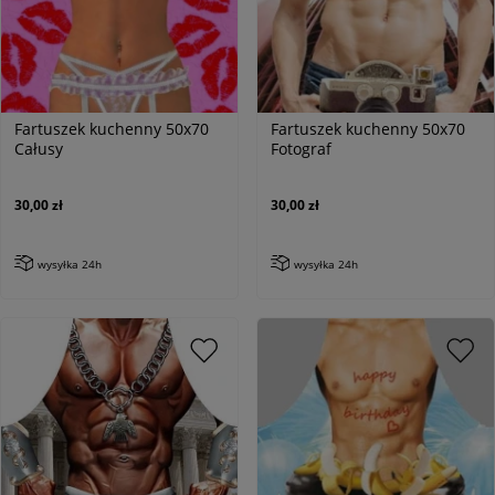
Fartuszek kuchenny 50x70
Fartuszek kuchenny 50x70
Całusy
Fotograf
30,00 zł
30,00 zł
wysyłka 24h
wysyłka 24h