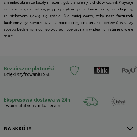
zmieniać ubrań za każdym razem, gdy planujemy pichcić w kuchni. Przydaje
się to szczególnie wtedy, gdy przyrządzamy obiad na imprezę i oczekujemy,
że niebawem zjawią się goście. Nie mniej warto, żeby nasz
fartuszek
kuchenny
był stworzony z plamoodpornego materiału, ponieważ w łatwy
sposób będziemy mogli go wyprać i posłuży nam w idealnym stanie o wiele
dłużej.
Bezpieczne płatności
Dzięki szyfrowaniu SSL
Ekspresowa dostawa w 24h
Twoim ulubionym kurierem
NA SKRÓTY