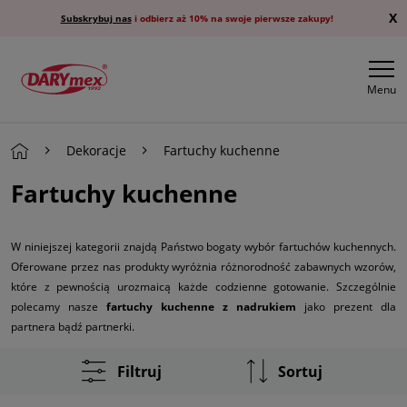
X
Subskrybuj nas
i odbierz aż 10% na swoje pierwsze zakupy!
Menu
Dekoracje
Fartuchy kuchenne
Fartuchy kuchenne
W niniejszej kategorii znajdą Państwo bogaty wybór fartuchów kuchennych.
Oferowane przez nas produkty wyróżnia różnorodność zabawnych wzorów,
które z pewnością urozmaicą każde codzienne gotowanie. Szczególnie
polecamy nasze
fartuchy kuchenne z nadrukiem
jako prezent dla
partnera bądź partnerki.
Filtruj
Sortuj