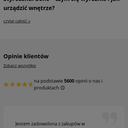
urządzić wnętrze?
czytaj całość »
Opinie klientów
Zobacz wszystkie
na podstawie
5600
opinii o nas i
produktach 😊
Jestem zadowolona z zakupów w