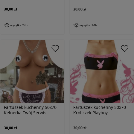
30,00 zł
30,00 zł
wysyłka 24h
wysyłka 24h
Fartuszek kuchenny 50x70
Fartuszek kuchenny 50x70
Kelnerka Twój Serwis
Króliczek Playboy
30,00 zł
30,00 zł