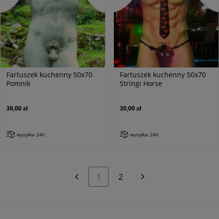
Fartuszek kuchenny 50x70
Fartuszek kuchenny 50x70
Pomnik
Stringi Horse
30,00 zł
30,00 zł
wysyłka 24h
wysyłka 24h
1
2