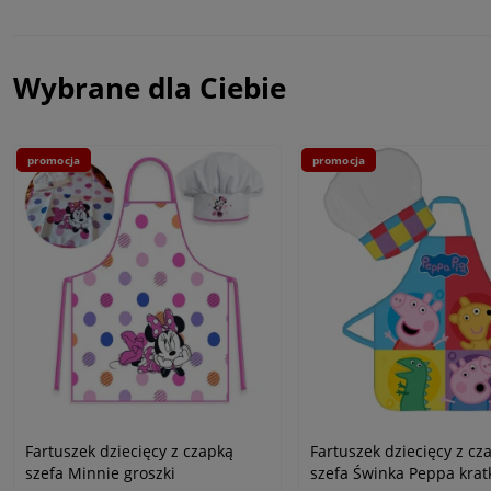
Wybrane dla Ciebie
promocja
promocja
Fartuszek dziecięcy z czapką
Fartuszek dziecięcy z cz
szefa Minnie groszki
szefa Świnka Peppa krat