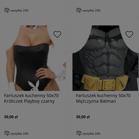
wysyłka 24h
wysyłka 24h
Fartuszek kuchenny 50x70
Fartuszek kuchenny 50x70
Króliczek Playboy czarny
Mężczyzna Batman
30,00 zł
30,00 zł
wysyłka 24h
wysyłka 24h