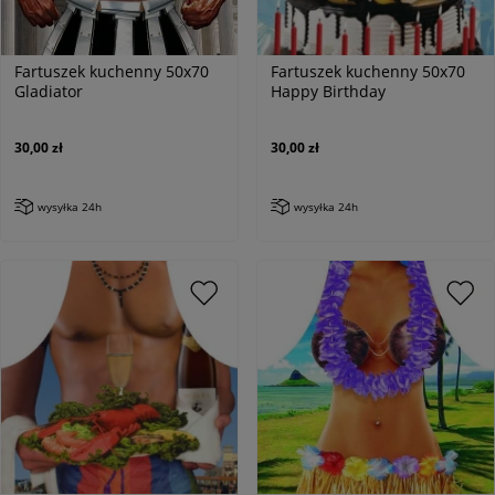
Fartuszek kuchenny 50x70
Fartuszek kuchenny 50x70
Gladiator
Happy Birthday
30,00 zł
30,00 zł
wysyłka 24h
wysyłka 24h