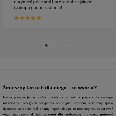
darymex! polecam! bardzo dobra jakość
i zakupu godne zaufania!
Śmieszny fartuch dla niego – co wybrać?
Nasze propozycje fartuchów to świetny pomysł na prezent dla swojego
mężczyzny. Szczególnie przypadnie on do gustu osobom, które mają sporo
dystansu do siebie. Jeśli znamy kogoś takiego, to możemy mu podarować
tego typu upominek. Jako
prezent dla mężczyzny lubiącego gotować