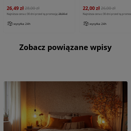
26,49 zł
22,00 zł
28,00 zł
26,00 zł
Najniższa cena z 30 dni przed tą promocją:
28,00 zł
Najniższa cena z 30 dni przed tą promoc
wysyłka 24h
wysyłka 24h
Zobacz powiązane wpisy