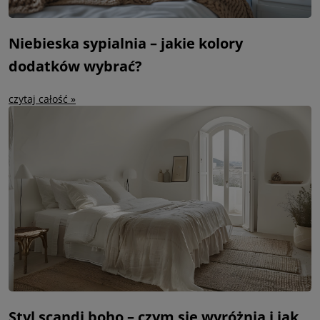
Niebieska sypialnia – jakie kolory
dodatków wybrać?
czytaj całość »
Styl scandi boho – czym się wyróżnia i jak