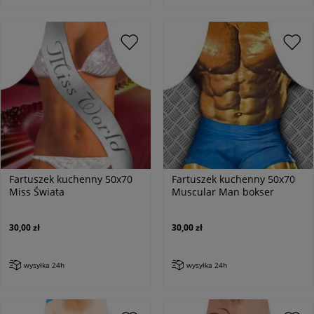
Fartuszek kuchenny 50x70
Fartuszek kuchenny 50x70
Miss Świata
Muscular Man bokser
30,00 zł
30,00 zł
wysyłka 24h
wysyłka 24h