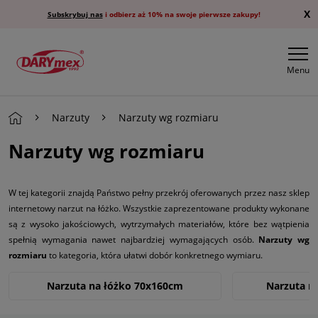
X
Subskrybuj nas
i odbierz aż 10% na swoje pierwsze zakupy!
Menu
Narzuty
Narzuty wg rozmiaru
Narzuty wg rozmiaru
W tej kategorii
znajdą Państwo pełny przekrój oferowanych przez nasz sklep
internetowy narzut na łóżko. Wszystkie zaprezentowane produkty wykonane
są z wysoko jakościowych, wytrzymałych materiałów, które bez wątpienia
spełnią wymagania nawet najbardziej wymagających osób.
Narzuty wg
rozmiaru
to kategoria, która ułatwi dobór konkretnego wymiaru.
Narzuta na łóżko 70x160cm
Narzuta n
Narzuta na łóżko 240x220cm