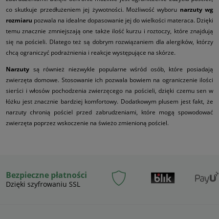
co skutkuje przedłużeniem jej żywotności. Możliwość wyboru
narzuty wg
rozmiaru
pozwala na idealne dopasowanie jej do wielkości materaca.
Dzięki
temu znacznie zmniejszają one także ilość kurzu i roztoczy, które znajdują
się na pościeli. Dlatego też są dobrym rozwiązaniem dla alergików, którzy
chcą ograniczyć podrażnienia i reakcje występujące na skórze.
Narzuty
są również niezwykle popularne wśród osób, które posiadają
zwierzęta domowe. Stosowanie ich pozwala bowiem na ograniczenie ilości
sierści i włosów pochodzenia zwierzęcego na pościeli, dzięki czemu sen w
łóżku jest znacznie bardziej komfortowy. Dodatkowym plusem jest fakt, że
narzuty chronią pościel przed zabrudzeniami, które mogą spowodować
zwierzęta poprzez wskoczenie na świeżo zmienioną pościel.
Bezpieczne płatności
Dzięki szyfrowaniu SSL