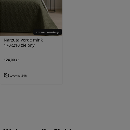
różne rozmiary
Narzuta Verde mink
170x210 zielony
124,00 zł
wysyłka 24h