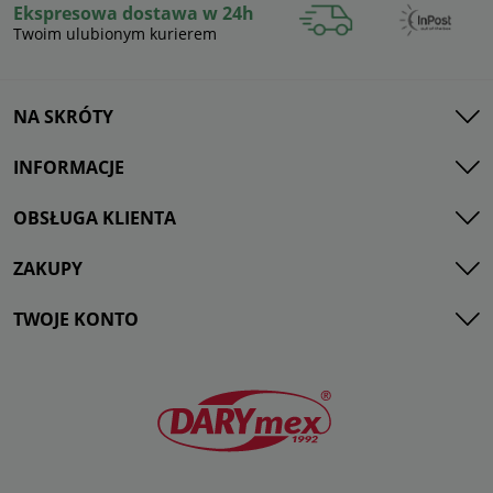
Ekspresowa dostawa w 24h
Twoim ulubionym kurierem
NA SKRÓTY
INFORMACJE
OBSŁUGA KLIENTA
ZAKUPY
TWOJE KONTO