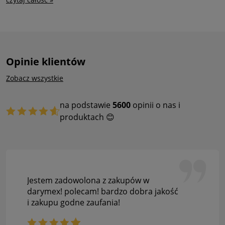
Opinie klientów
Zobacz wszystkie
na podstawie
5600
opinii o nas i
produktach 😊
Jestem zadowolona z zakupów w
darymex! polecam! bardzo dobra jakość
i zakupu godne zaufania!