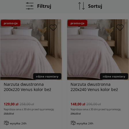
Filtruj
Sortuj
promocja
promocja
różne rozmiary
różne rozmiary
Narzuta dwustronna
Narzuta dwustronna
200x220 Venus kolor beż
220x240 Venus kolor beż
129,00 zł
258,00 zł
148,00 zł
296,00 zł
Najniższa cena z 30 dni przed tą promocją:
Najniższa cena z 30 dni przed tą promocją:
258,00 zł
296,00 zł
wysyłka 24h
wysyłka 24h