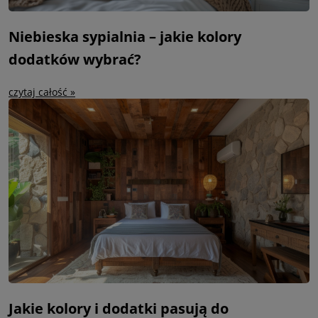
Niebieska sypialnia – jakie kolory
dodatków wybrać?
czytaj całość »
Jakie kolory i dodatki pasują do