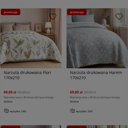
promocja
promocja
Narzuta drukowana Flori
Narzuta drukowana Harem
170x210
170x210
69,00 zł
90,00 zł
69,00 zł
90,00 zł
Najniższa cena z 30 dni przed tą promocją:
Najniższa cena z 30 dni przed tą promocją:
90,00 zł
90,00 zł
wysyłka 24h
wysyłka 24h