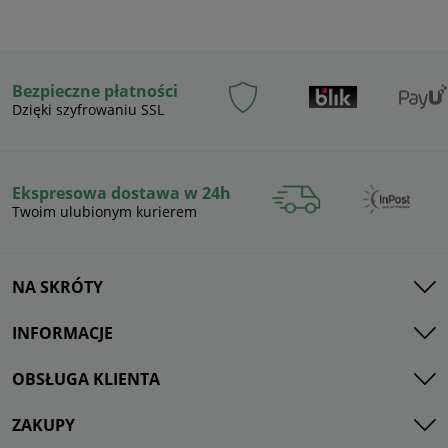
Bezpieczne płatności
Dzięki szyfrowaniu SSL
Ekspresowa dostawa w 24h
Twoim ulubionym kurierem
NA SKRÓTY
INFORMACJE
OBSŁUGA KLIENTA
ZAKUPY