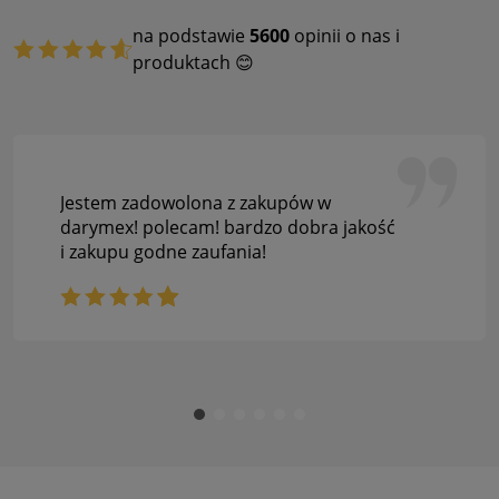
na podstawie
5600
opinii o nas i
produktach 😊
Jestem zadowolona z zakupów w
darymex! polecam! bardzo dobra jakość
i zakupu godne zaufania!