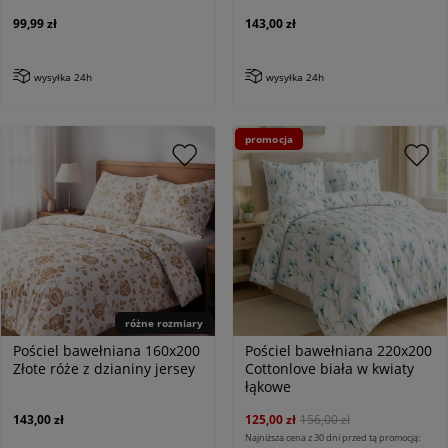
99,99 zł
143,00 zł
wysyłka 24h
wysyłka 24h
promocja
różne rozmiary
Pościel bawełniana 160x200
Pościel bawełniana 220x200
Złote róże z dzianiny jersey
Cottonlove biała w kwiaty
łąkowe
143,00 zł
125,00 zł
156,00 zł
Najniższa cena z 30 dni przed tą promocją: