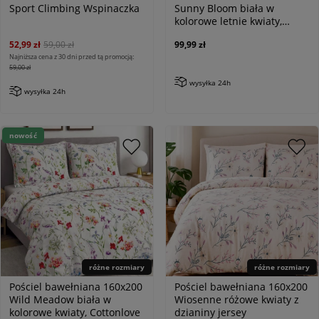
Sport Climbing Wspinaczka
Sunny Bloom biała w
kolorowe letnie kwiaty,
Cottonlove
52,99 zł
59,00 zł
99,99 zł
Najniższa cena z 30 dni przed tą promocją:
59,00 zł
wysyłka 24h
wysyłka 24h
nowość
różne rozmiary
różne rozmiary
Pościel bawełniana 160x200
Pościel bawełniana 160x200
Wild Meadow biała w
Wiosenne różowe kwiaty z
kolorowe kwiaty, Cottonlove
dzianiny jersey