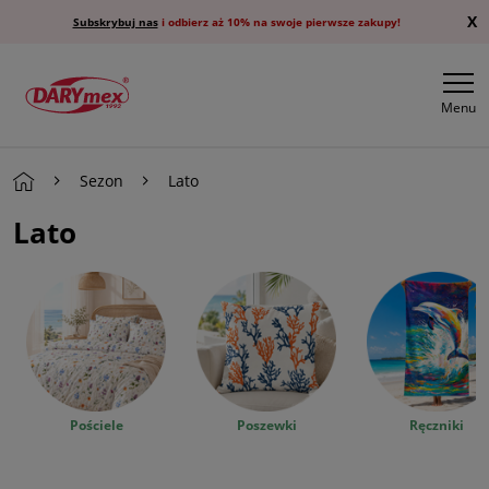
X
Subskrybuj nas
i odbierz aż 10% na swoje pierwsze zakupy!
Menu
Sezon
Lato
Lato
Pościele
Poszewki
Ręczniki