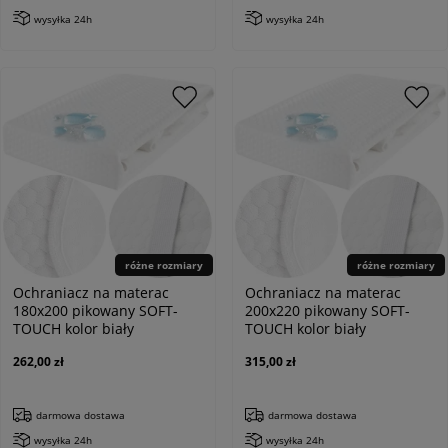
wysyłka 24h
wysyłka 24h
różne rozmiary
różne rozmiary
Ochraniacz na materac
Ochraniacz na materac
180x200 pikowany SOFT-
200x220 pikowany SOFT-
TOUCH kolor biały
TOUCH kolor biały
262,00 zł
315,00 zł
darmowa dostawa
darmowa dostawa
wysyłka 24h
wysyłka 24h