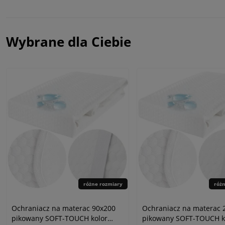
Wybrane dla Ciebie
różne rozmiary
róż
Ochraniacz na materac 90x200
Ochraniacz na materac 
pikowany SOFT-TOUCH kolor
pikowany SOFT-TOUCH k