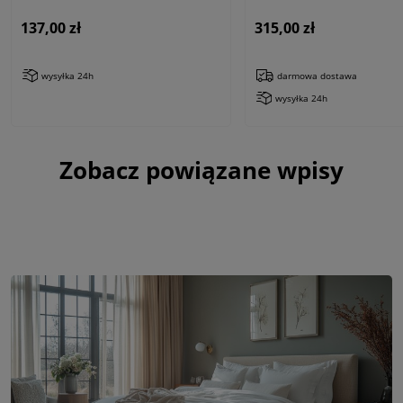
biały
biały
137,00 zł
315,00 zł
wysyłka 24h
darmowa dostawa
wysyłka 24h
Zobacz powiązane wpisy