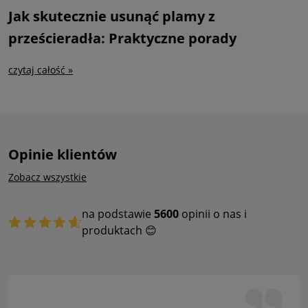
Jak skutecznie usunąć plamy z
prześcieradła: Praktyczne porady
czytaj całość »
Opinie klientów
Zobacz wszystkie
na podstawie
5600
opinii o nas i
produktach 😊