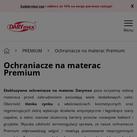
X
Subskrybuj nas
i odbierz aż 10% na swoje pierwsze zakupy!
Menu
PREMIUM
Ochraniacze na materac Premium
Ochraniacze na materac
Premium
Ekskluzywne ochraniacze na materac Darymex
poza oczywistą osłoną
materaca przed zabrudzeniem posiadają wiele dodatkowych zalet.
Obecność
tlenku cynku
o właściwościach kosmetycznych oraz
regenerujących skórę wykazuje działanie antyseptyczne i łagodzące stany
zapalne, a także stanowi skuteczną barierę przeciw rozwojowi bakterii i
grzybów. Wysoka zdolność termoregulacji sprawia, że nasze ochraniacze
Premium odprowadzają wilgoć i niwelują powstawanie nieprzyjemnych