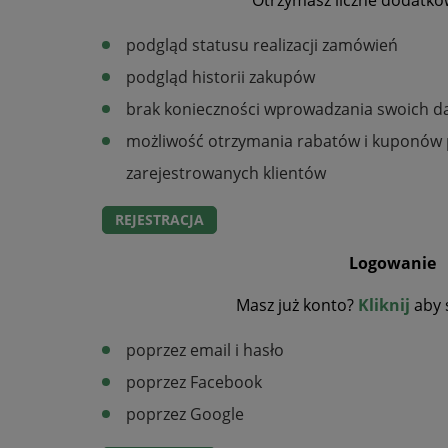
Otrzymasz liczne dodatkow
podgląd statusu realizacji zamówień
podgląd historii zakupów
brak konieczności wprowadzania swoich d
możliwość otrzymania rabatów i kuponów 
zarejestrowanych klientów
REJESTRACJA
Logowanie
Masz już konto?
Kliknij
aby 
poprzez email i hasło
poprzez Facebook
poprzez Google