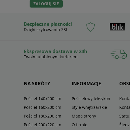
ZALOGUJ SIĘ
Bezpieczne płatności
Dzięki szyfrowaniu SSL
Ekspresowa dostawa w 24h
Twoim ulubionym kurierem
NA SKRÓTY
INFORMACJE
OBS
Pościel 140x200 cm
Pościelowy leksykon
Konta
Pościel 160x200 cm
Style wnętrzarskie
Konta
Pościel 180x200 cm
Mapa strony
Stat
Pościel 200x220 cm
O firmie
Śledz