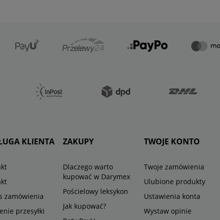
ŁUGA KLIENTA
ZAKUPY
TWOJE KONTO
kt
Dlaczego warto
Twoje zamówienia
kupować w Darymex
kt
Ulubione produkty
Pościelowy leksykon
us zamówienia
Ustawienia konta
Jak kupować?
enie przesyłki
Wystaw opinie