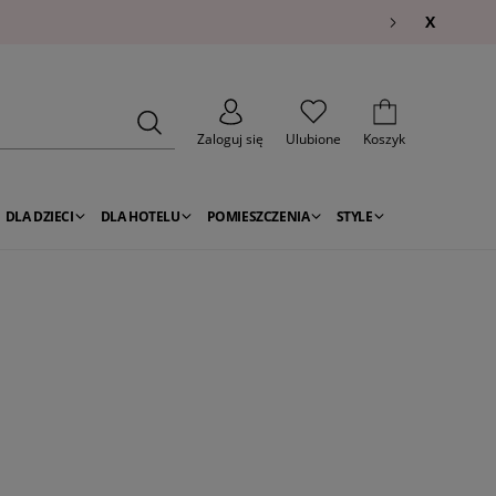
X
Zaloguj się
Ulubione
Koszyk
DLA DZIECI
DLA HOTELU
POMIESZCZENIA
STYLE