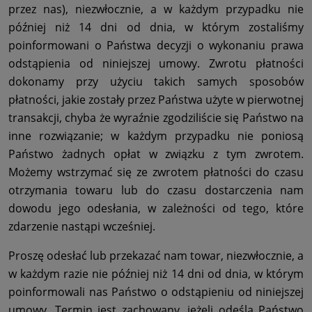
przez nas), niezwłocznie, a w każdym przypadku nie
później niż 14 dni od dnia, w którym zostaliśmy
poinformowani o Państwa decyzji o wykonaniu prawa
odstąpienia od niniejszej umowy. Zwrotu płatności
dokonamy przy użyciu takich samych sposobów
płatności, jakie zostały przez Państwa użyte w pierwotnej
transakcji, chyba że wyraźnie zgodziliście się Państwo na
inne rozwiązanie; w każdym przypadku nie poniosą
Państwo żadnych opłat w związku z tym zwrotem.
Możemy wstrzymać się ze zwrotem płatności do czasu
otrzymania towaru lub do czasu dostarczenia nam
dowodu jego odesłania, w zależności od tego, które
zdarzenie nastąpi wcześniej.
Proszę odesłać lub przekazać nam towar, niezwłocznie, a
w każdym razie nie później niż 14 dni od dnia, w którym
poinformowali nas Państwo o odstąpieniu od niniejszej
umowy. Termin jest zachowany, jeżeli odeślą Państwo