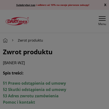
X
Subskrybuj nas
i odbierz aż 10% na swoje pierwsze zakupy!
Menu
Zwrot produktu
Zwrot produktu
[BANER-WZ]
Spis treści:
§1 Prawo odstąpienia od umowy
§2 Skutki odstąpienia od umowy
§3 Adres zwrotu zamówienia
Pomoc i kontakt