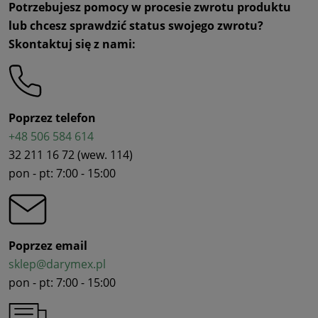
Potrzebujesz pomocy w procesie zwrotu produktu
lub chcesz sprawdzić status swojego zwrotu?
Skontaktuj się z nami:
Poprzez telefon
+48 506 584 614
32 211 16 72 (wew. 114)
pon - pt: 7:00 - 15:00
Poprzez email
sklep@darymex.pl
pon - pt: 7:00 - 15:00