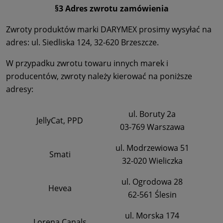
§3 Adres zwrotu zamówienia
Zwroty produktów marki DARYMEX prosimy wysyłać na
adres: ul. Siedliska 124, 32-620 Brzeszcze.
W przypadku zwrotu towaru innych marek i
producentów, zwroty należy kierować na poniższe
adresy:
ul. Boruty 2a
JellyCat, PPD
03-769 Warszawa
ul. Modrzewiowa 51
Smati
32-020 Wieliczka
ul. Ogrodowa 28
Hevea
62-561 Ślesin
ul. Morska 174
Lorena Canals