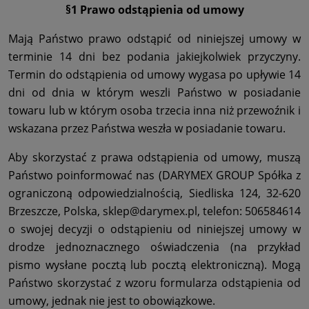
§1 Prawo odstąpienia od umowy
Mają Państwo prawo odstąpić od niniejszej umowy w
terminie 14 dni bez podania jakiejkolwiek przyczyny.
Termin do odstąpienia od umowy wygasa po upływie 14
dni od dnia w którym weszli Państwo w posiadanie
towaru lub w którym osoba trzecia inna niż przewoźnik i
wskazana przez Państwa weszła w posiadanie towaru.
Aby skorzystać z prawa odstąpienia od umowy, muszą
Państwo poinformować nas (DARYMEX GROUP Spółka z
ograniczoną odpowiedzialnością, Siedliska 124, 32-620
Brzeszcze, Polska, sklep@darymex.pl, telefon: 506584614
o swojej decyzji o odstąpieniu od niniejszej umowy w
drodze jednoznacznego oświadczenia (na przykład
pismo wysłane pocztą lub pocztą elektroniczną). Mogą
Państwo skorzystać z wzoru formularza odstąpienia od
umowy, jednak nie jest to obowiązkowe.