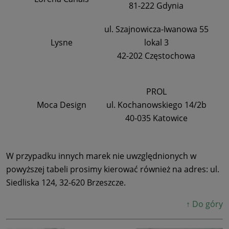
81-222 Gdynia
ul. Szajnowicza-Iwanowa 55
Lysne
lokal 3
42-202 Częstochowa
PROL
Moca Design
ul. Kochanowskiego 14/2b
40-035 Katowice
W przypadku innych marek nie uwzględnionych w
powyższej tabeli prosimy kierować również na adres: ul.
Siedliska 124, 32-620 Brzeszcze.
↑ Do góry