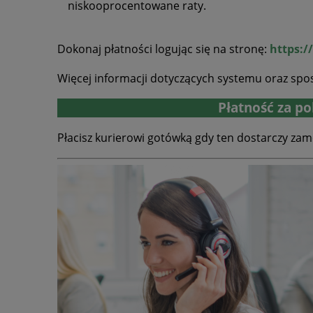
niskooprocentowane raty.
Dokonaj płatności logując się na stronę:
https:/
Więcej informacji dotyczących systemu oraz spos
Płatność za po
Płacisz kurierowi gotówką gdy ten dostarczy za