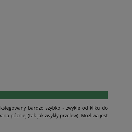
 księgowany bardzo szybko - zwykle od kilku do
a później (tak jak zwykły przelew). Możliwa jest