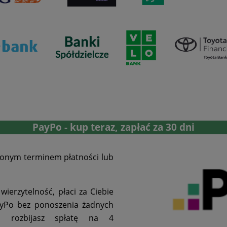
PayPo - kup teraz, zapłać za 30 dni
zonym terminem płatności lub
ierzytelność, płaci za Ciebie
PayPo bez ponoszenia żadnych
 rozbijasz spłatę na 4