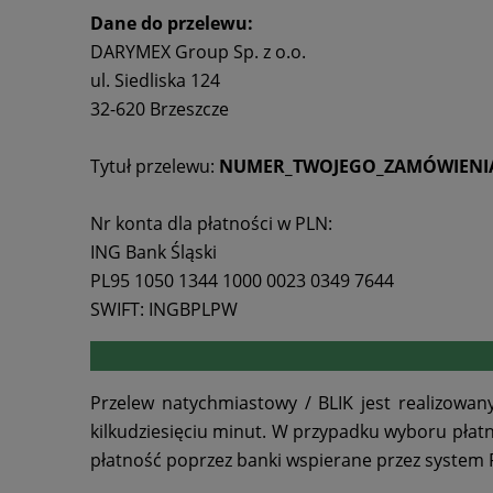
Dane do przelewu:
DARYMEX Group Sp. z o.o.
ul. Siedliska 124
32-620 Brzeszcze
Tytuł przelewu:
NUMER_TWOJEGO_ZAMÓWIENI
Nr konta dla płatności w PLN:
ING Bank Śląski
PL95 1050 1344 1000 0023 0349 7644
SWIFT: INGBPLPW
Przelew natychmiastowy / BLIK jest realizowan
kilkudziesięciu minut. W przypadku wyboru płatn
płatność poprzez banki wspierane przez system 