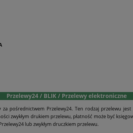
A
Przelewy24 / BLIK / Przelewy elektroniczne
y za pośrednictwem Przelewy24. Ten rodzaj przelewu jest
ości zwykłym drukiem przelewu, płatność może być księgowan
Przelewy24 lub zwykłym druczkiem przelewu.