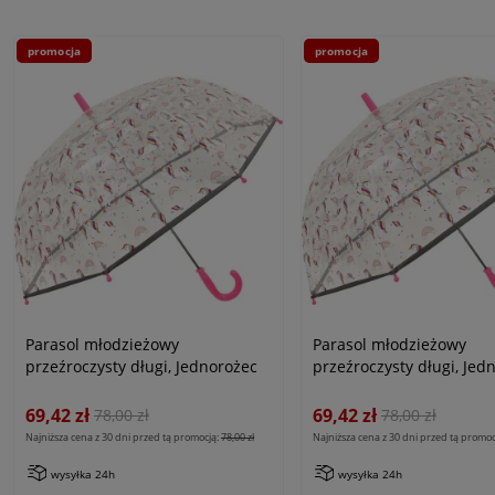
promocja
promocja
Parasol młodzieżowy
Parasol młodzieżowy
przeźroczysty długi, Jednorożec
przeźroczysty długi, Jed
69,42 zł
69,42 zł
78,00 zł
78,00 zł
Najniższa cena z 30 dni przed tą promocją:
78,00 zł
Najniższa cena z 30 dni przed tą promoc
wysyłka 24h
wysyłka 24h