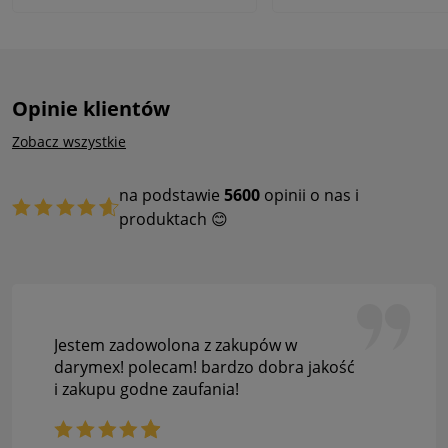
Opinie klientów
Zobacz wszystkie
na podstawie
5600
opinii o nas i
produktach 😊
Jestem zadowolona z zakupów w
darymex! polecam! bardzo dobra jakość
i zakupu godne zaufania!