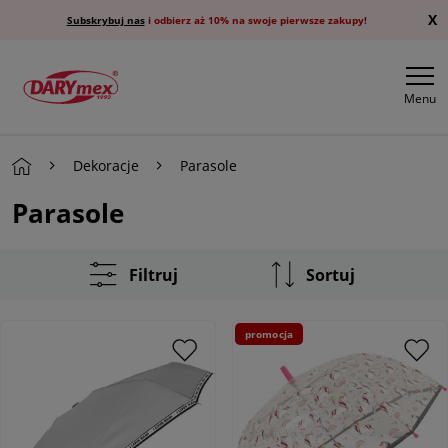
X
Subskrybuj nas
i odbierz aż 10% na swoje pierwsze zakupy!
Menu
Dekoracje
Parasole
Parasole
Filtruj
Sortuj
promocja