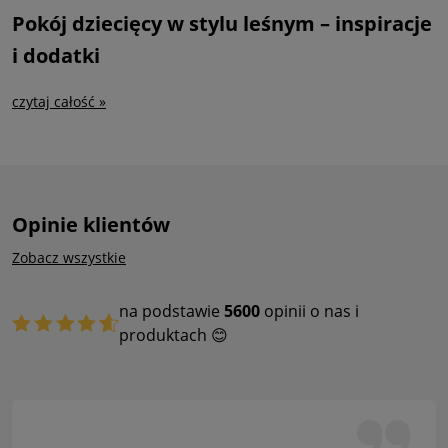
Pokój dziecięcy w stylu leśnym – inspiracje
i dodatki
czytaj całość »
Opinie klientów
Zobacz wszystkie
na podstawie
5600
opinii o nas i
produktach 😊