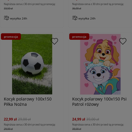
Najniższa cena z 30 dni przed tą promocją:
Najniższa cena z 30 dni przed tą promocją:
33,50 zł
36,00 zł
wysyłka 24h
wysyłka 24h
promocja
promocja
Kocyk polarowy 100x150
Kocyk polarowy 100x150 Psi
Piłka Nożna
Patrol różowy
22,99 zł
29,00 zł
24,99 zł
39,00 zł
Najniższa cena z 30 dni przed tą promocją:
Najniższa cena z 30 dni przed tą promocją:
29,00 zł
39,00 zł