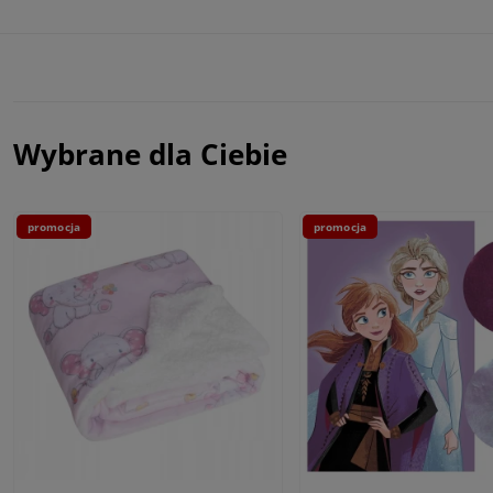
Wybrane dla Ciebie
promocja
promocja