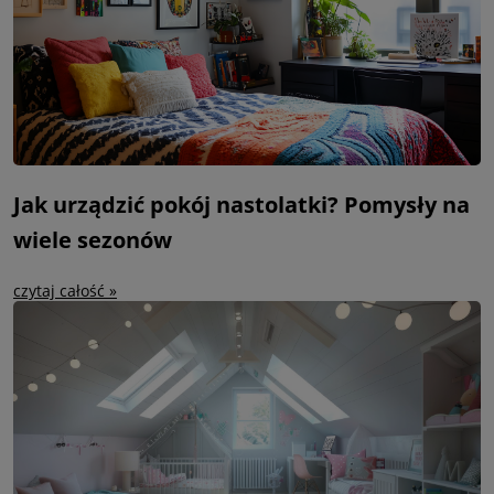
Jak urządzić pokój nastolatki? Pomysły na
wiele sezonów
czytaj całość »