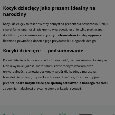
Kocyk dziecięcy jako prezent idealny na
narodziny
Kocyk dziecięcy to także świetny pomysł na prezent dla noworodka. Dzięki
swojej funkcjonalności i pięknemu wyglądowi, jest nie tylko praktycznym
dodatkiem,
ale również estetycznym elementem każdej wyprawki
.
Rodzice z pewnością docenią jego przydatność i elegancki design.
Kocyki dziecięce — podsumowanie
Kocyki dziecięce łączą w sobie funkcjonalność, bezpieczeństwo i estetykę.
Dzięki wysokiej jakości materiałom, różnorodnym wzorom oraz
uniwersalności, stanowią doskonały wybór dla każdego maluszka.
Niezależnie od tego, czy szukasz kocyka do wózka, łóżeczka czy jako
prezent,
nasze kocyki dziecięce spełnią oczekiwania każdego rodzica
i
zapewnią maluchowi przytulne ciepło w każdej sytuacji.