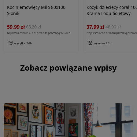
Koc niemowlęcy Milo 80x100
Kocyk dziecięcy coral 10
Słonik
Kraina Lodu fioletowy
59,99 zł
37,99 zł
68,20 zł
48,00 zł
Najniższa cena z 30 dni przed tą promocją:
68,20 zł
Najniższa cena z 30 dni przed tą promoc
wysyłka 24h
wysyłka 24h
Zobacz powiązane wpisy