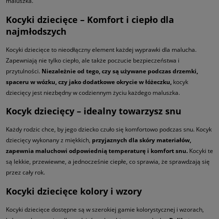
maluszka.
Kocyki dziecięce – Komfort i ciepło dla
najmłodszych
Kocyki dziecięce to nieodłączny element każdej wyprawki dla malucha.
Zapewniają nie tylko ciepło, ale także poczucie bezpieczeństwa i
przytulności.
Niezależnie od tego, czy są używane podczas drzemki,
spaceru w wózku, czy jako dodatkowe okrycie w łóżeczku,
kocyk
dziecięcy jest niezbędny w codziennym życiu każdego maluszka.
Kocyk dziecięcy – idealny towarzysz snu
Każdy rodzic chce, by jego dziecko czuło się komfortowo podczas snu. Kocyk
dziecięcy wykonany z miękkich,
przyjaznych dla skóry materiałów,
zapewnia maluchowi odpowiednią temperaturę i komfort snu.
Kocyki te
są lekkie, przewiewne, a jednocześnie ciepłe, co sprawia, że sprawdzają się
przez cały rok.
Kocyki dziecięce kolory i wzory
Kocyki dziecięce dostępne są w szerokiej gamie kolorystycznej i wzorach,