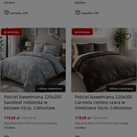
225,00 zł
225,00 zł
wysyłka 24h
wysyłka 24h
promocja
promocja
różne rozmiary
różne rozmiary
Pościel bawełniana 220x200
Pościel bawełniana 220x200
Sandleaf niebieska w
Carmela ciemno szara w
beżowe liście, Cottonlove
miedziane liście, Cottonlove
119,00 zł
131,99 zł
119,00 zł
131,99 zł
Najniższa cena z 30 dni przed tą promocją:
Najniższa cena z 30 dni przed tą promocją:
131,99 zł
131,99 zł