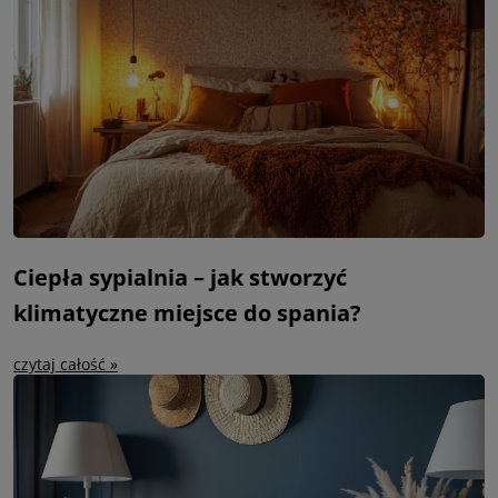
Ciepła sypialnia – jak stworzyć
klimatyczne miejsce do spania?
czytaj całość »