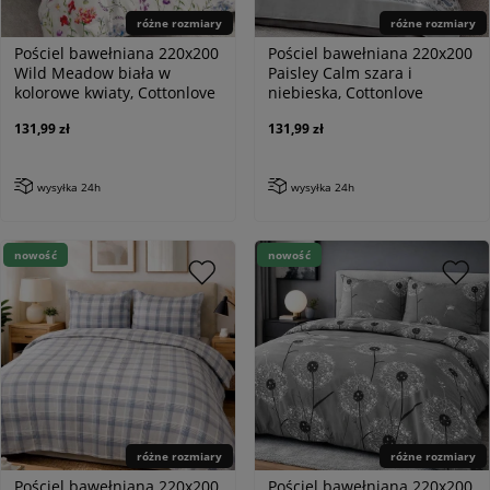
różne rozmiary
różne rozmiary
Pościel bawełniana 220x200
Pościel bawełniana 220x200
Wild Meadow biała w
Paisley Calm szara i
kolorowe kwiaty, Cottonlove
niebieska, Cottonlove
131,99 zł
131,99 zł
wysyłka 24h
wysyłka 24h
nowość
nowość
różne rozmiary
różne rozmiary
Pościel bawełniana 220x200
Pościel bawełniana 220x200