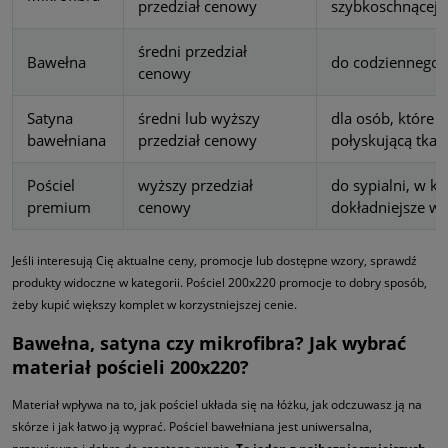
przedział cenowy
szybkoschnącej
średni przedział
Bawełna
do codziennego u
cenowy
Satyna
średni lub wyższy
dla osób, które l
bawełniana
przedział cenowy
połyskującą tkan
Pościel
wyższy przedział
do sypialni, w któ
premium
cenowy
dokładniejsze w
Jeśli interesują Cię aktualne ceny, promocje lub dostępne wzory, sprawdź
produkty widoczne w kategorii. Pościel 200x220 promocje to dobry sposób,
żeby kupić większy komplet w korzystniejszej cenie.
Bawełna, satyna czy mikrofibra? Jak wybrać
materiał pościeli 200x220?
Materiał wpływa na to, jak pościel układa się na łóżku, jak odczuwasz ją na
skórze i jak łatwo ją wyprać. Pościel bawełniana jest uniwersalna,