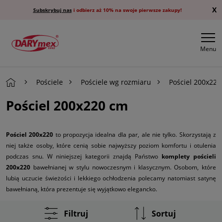
X
Subskrybuj nas
i odbierz aż 10% na swoje pierwsze zakupy!
Menu
Pościele
Pościele wg rozmiaru
Pościel 200x22
Pościel 200x220 cm
Pościel 200x220
to propozycja idealna dla par, ale nie tylko. Skorzystają z
niej także osoby, które cenią sobie najwyższy poziom komfortu i otulenia
podczas snu. W niniejszej kategorii znajdą Państwo
komplety pościeli
200x220
bawełnianej w stylu nowoczesnym i klasycznym. Osobom, które
lubią uczucie świeżości i lekkiego ochłodzenia polecamy natomiast satynę
bawełnianą, która prezentuje się wyjątkowo elegancko.
Filtruj
Sortuj