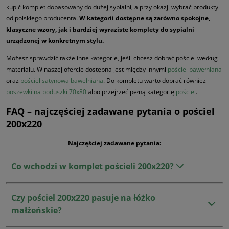
kupić komplet dopasowany do dużej sypialni, a przy okazji wybrać produkty
od polskiego producenta.
W kategorii dostępne są zarówno spokojne,
klasyczne wzory, jak i bardziej wyraziste komplety do sypialni
urządzonej w konkretnym stylu.
Możesz sprawdzić także inne kategorie, jeśli chcesz dobrać pościel według
materiału. W naszej ofercie dostępna jest między innymi
pościel bawełniana
oraz
pościel satynowa bawełniana
. Do kompletu warto dobrać również
poszewki na poduszki 70x80
albo przejrzeć pełną kategorię
pościel
.
FAQ – najczęściej zadawane pytania o pościel
200x220
Najczęściej zadawane pytania:
Co wchodzi w komplet pościeli 200x220?
Czy pościel 200x220 pasuje na łóżko
małżeńskie?