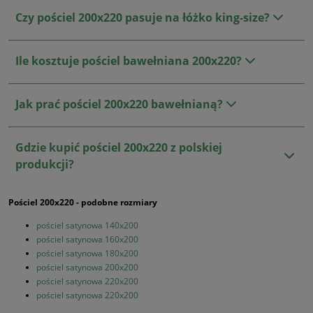
Czy pościel 200x220 pasuje na łóżko king-size?
Ile kosztuje pościel bawełniana 200x220?
Jak prać pościel 200x220 bawełnianą?
Gdzie kupić pościel 200x220 z polskiej
produkcji?
Pościel 200x220 - podobne rozmiary
pościel satynowa 140x200
pościel satynowa 160x200
pościel satynowa 180x200
pościel satynowa 200x200
pościel satynowa 220x200
pościel satynowa 220x200