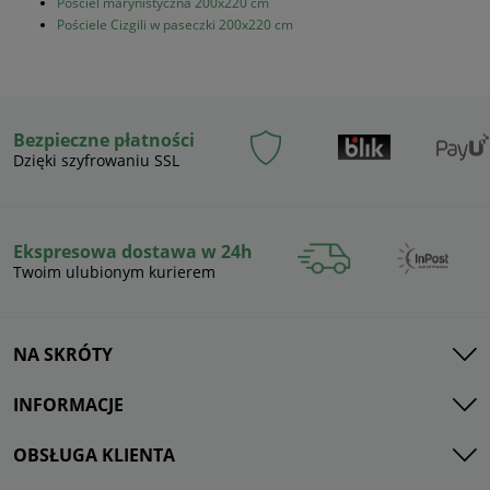
Pościel marynistyczna 200x220 cm
Pościele Cizgili w paseczki 200x220 cm
Bezpieczne płatności
Dzięki szyfrowaniu SSL
Ekspresowa dostawa w 24h
Twoim ulubionym kurierem
NA SKRÓTY
INFORMACJE
OBSŁUGA KLIENTA