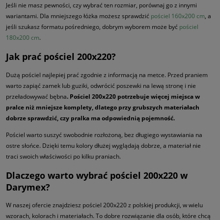
Jeśli nie masz pewności, czy wybrać ten rozmiar, porównaj go z innymi
wariantami. Dla mniejszego łóżka możesz sprawdzić
pościel 160x200 cm
, a
jeśli szukasz formatu pośredniego, dobrym wyborem może być
pościel
180x200 cm
.
Jak prać pościel 200x220?
Dużą pościel najlepiej prać zgodnie z informacją na metce. Przed praniem
warto zapiąć zamek lub guziki, odwrócić poszewki na lewą stronę i nie
przeładowywać bębna
. Pościel 200x220 potrzebuje więcej miejsca w
pralce niż mniejsze komplety, dlatego przy grubszych materiałach
dobrze sprawdzić, czy pralka ma odpowiednią pojemność.
Pościel warto suszyć swobodnie rozłożoną, bez długiego wystawiania na
ostre słońce. Dzięki temu kolory dłużej wyglądają dobrze, a materiał nie
traci swoich właściwości po kilku praniach.
Dlaczego warto wybrać pościel 200x220 w
Darymex?
W naszej ofercie znajdziesz pościel 200x220 z polskiej produkcji, w wielu
wzorach, kolorach i materiałach. To dobre rozwiązanie dla osób, które chcą