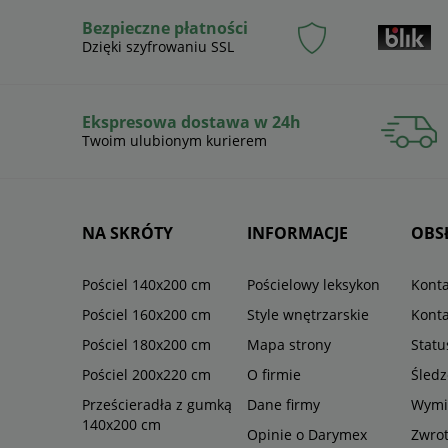
Bezpieczne płatności
Dzięki szyfrowaniu SSL
Ekspresowa dostawa w 24h
Twoim ulubionym kurierem
NA SKRÓTY
INFORMACJE
OBS
Pościel 140x200 cm
Pościelowy leksykon
Konta
Pościel 160x200 cm
Style wnętrzarskie
Konta
Pościel 180x200 cm
Mapa strony
Stat
Pościel 200x220 cm
O firmie
Śledz
Prześcieradła z gumką
Dane firmy
Wymi
140x200 cm
Opinie o Darymex
Zwro