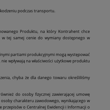
kodzeniu podczas transportu.
nowanego Produktu, na który Kontrahent chce
u w tej samej cenie do wymiany dostępnego w
gólnymi partiami produkcyjnymi mogą występować
y, nie wpływają na właściwości użytkowe produktu
enia, chyba że dla danego towaru określiliśmy
ównież do osoby fizycznej zawierającej umowę
tej osoby charakteru zawodowego, wynikającego w
przepisów o Centralnej Ewidencji i Informacji o