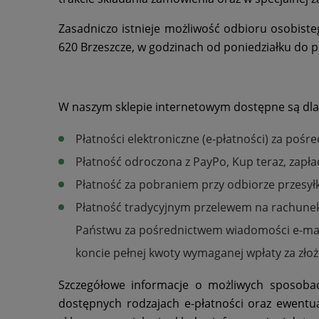
Zasadniczo istnieje możliwość odbioru osobis
620 Brzeszcze, w godzinach od poniedziałku do p
W naszym sklepie internetowym dostępne są dla
Płatności elektroniczne (e-płatności) za poś
Płatność odroczona z PayPo, Kup teraz, zapłać
Płatność za pobraniem przy odbiorze przesyłk
Płatność tradycyjnym przelewem na rachune
Państwu za pośrednictwem wiadomości e-mail 
koncie pełnej kwoty wymaganej wpłaty za zło
Szczegółowe informacje o możliwych sposobac
dostępnych rodzajach e-płatności oraz ewentu