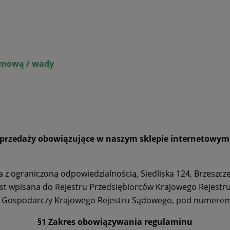
umową / wady
 sprzedaży obowiązujące w naszym sklepie internetowy
z ograniczoną odpowiedzialnością, Siedliska 124, Brzeszcze
 jest wpisana do Rejestru Przedsiębiorców Krajowego Reje
iał Gospodarczy Krajowego Rejestru Sądowego, pod numere
§1 Zakres obowiązywania regulaminu