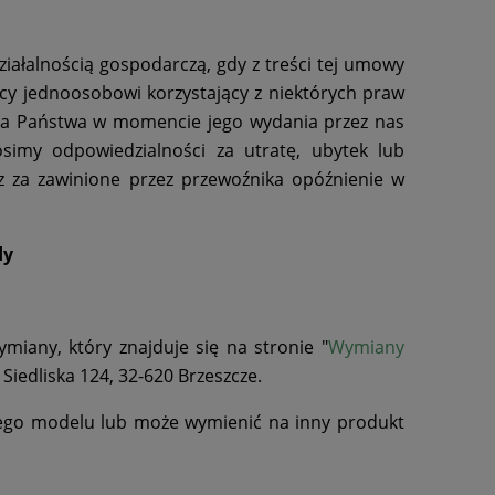
iałalnością gospodarczą, gdy z treści tej umowy
rcy jednoosobowi korzystający z niektórych praw
na Państwa w momencie jego wydania przez nas
nosimy odpowiedzialności za utratę, ubytek lub
 za zawinione przez przewoźnika opóźnienie w
dy
any, który znajduje się na stronie "
Wymiany
iedliska 124, 32-620 Brzeszcze.
ego modelu lub może wymienić na inny produkt