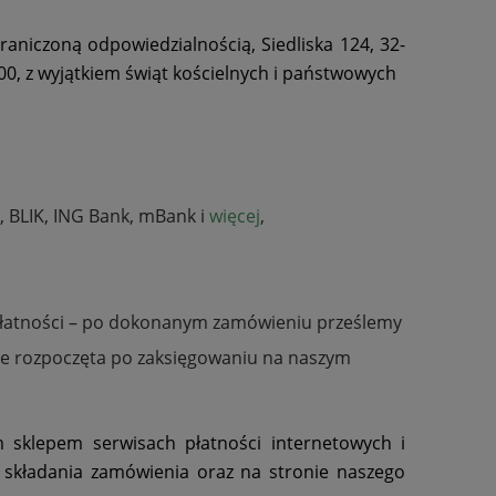
iczoną odpowiedzialnością, Siedliska 124, 32-
00, z wyjątkiem świąt kościelnych i państwowych
, BLIK, ING Bank, mBank i
więcej
,
płatności – po dokonanym zamówieniu prześlemy
nie rozpoczęta po zaksięgowaniu na naszym
 sklepem serwisach płatności internetowych i
 składania zamówienia oraz na stronie naszego