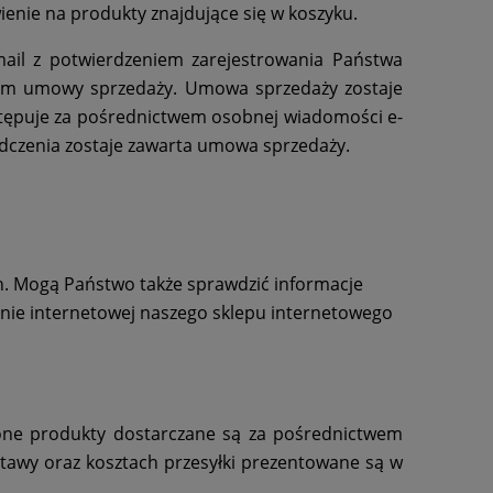
enie na produkty znajdujące się w koszyku.
il z potwierdzeniem zarejestrowania Państwa
ciem umowy sprzedaży. Umowa sprzedaży zostaje
następuje za pośrednictwem osobnej wiadomości e-
iadczenia zostaje zawarta umowa sprzedaży.
. Mogą Państwo także sprawdzić informacje
nie internetowej naszego sklepu internetowego
ione produkty dostarczane są za pośrednictwem
tawy oraz kosztach przesyłki prezentowane są w