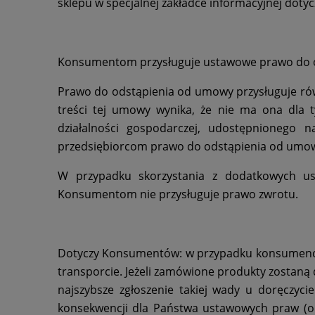
sklepu w specjalnej zakładce informacyjnej doty
Konsumentom przysługuje ustawowe prawo do od
Prawo do odstąpienia od umowy przysługuje rów
treści tej umowy wynika, że nie ma ona dla 
działalności gospodarczej, udostępnionego n
przedsiębiorcom prawo do odstąpienia od umowy
W przypadku skorzystania z dodatkowych us
Konsumentom nie przysługuje prawo zwrotu.
Dotyczy Konsumentów: w przypadku konsumencki
transporcie. Jeżeli zamówione produkty zostaną 
najszybsze zgłoszenie takiej wady u doręczyci
konsekwencji dla Państwa ustawowych praw (opi