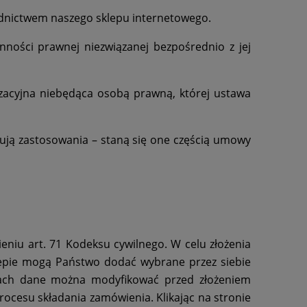
dnictwem naszego sklepu internetowego.
ności prawnej niezwiązanej bezpośrednio z jej
izacyjna niebędąca osobą prawną, której ustawa
ują zastosowania – staną się one częścią umowy
iu art. 71 Kodeksu cywilnego. W celu złożenia
epie mogą Państwo dodać wybrane przez siebie
zach dane można modyfikować przed złożeniem
rocesu składania zamówienia. Klikając na stronie