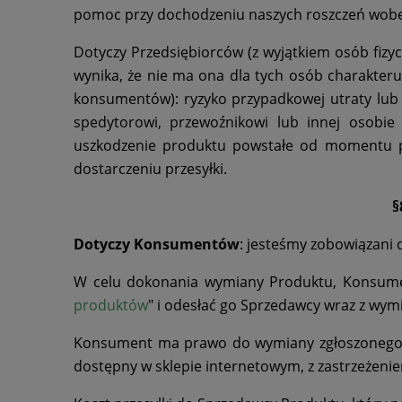
pomoc przy dochodzeniu naszych roszczeń wobec
Dotyczy Przedsiębiorców (z wyjątkiem osób fizy
wynika, że nie ma ona dla tych osób charakteru
konsumentów): ryzyko przypadkowej utraty lu
spedytorowi, przewoźnikowi lub innej osobie l
uszkodzenie produktu powstałe od momentu pr
dostarczeniu przesyłki.
§
Dotyczy Konsumentów
: jesteśmy zobowiązani 
W celu dokonania wymiany Produktu, Konsument
produktów
" i odesłać go Sprzedawcy wraz z wym
Konsument ma prawo do wymiany zgłoszonego p
dostępny w sklepie internetowym, z zastrzeżenie