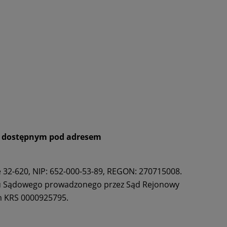
m dostępnym pod adresem
 32-620, NIP: 652-000-53-89, REGON: 270715008.
stru Sądowego prowadzonego przez Sąd Rejonowy
m KRS 0000925795.