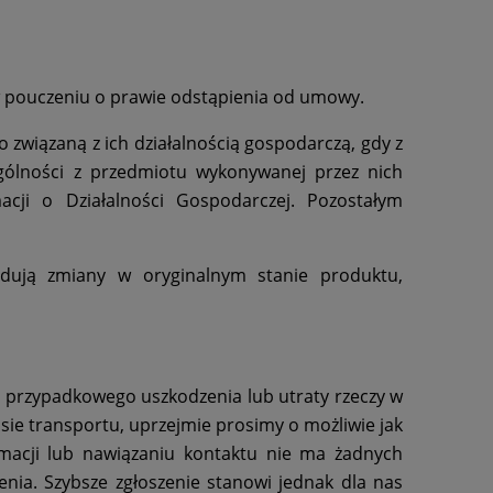
 pouczeniu o prawie odstąpienia od umowy.
wiązaną z ich działalnością gospodarczą, gdy z
gólności z przedmiotu wykonywanej przez nich
acji o Działalności Gospodarczej. Pozostałym
dują zmiany w oryginalnym stanie produktu,
przypadkowego uszkodzenia lub utraty rzeczy w
sie transportu, uprzejmie prosimy o możliwie jak
lamacji lub nawiązaniu kontaktu nie ma żadnych
nia. Szybsze zgłoszenie stanowi jednak dla nas