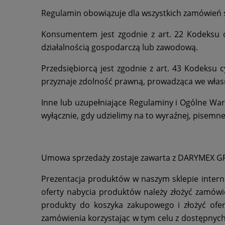
Regulamin obowiązuje dla wszystkich zamówień 
Konsumentem jest zgodnie z art. 22 Kodeksu c
działalnością gospodarczą lub zawodową.
Przedsiębiorcą jest zgodnie z art. 43 Kodeksu
przyznaje zdolność prawną, prowadząca we włas
Inne lub uzupełniające Regulaminy i Ogólne Wa
wyłącznie, gdy udzielimy na to wyraźnej, pisemne
Umowa sprzedaży zostaje zawarta z DARYMEX GR
Prezentacja produktów w naszym sklepie inter
oferty nabycia produktów należy złożyć zamó
produkty do koszyka zakupowego i złożyć of
zamówienia korzystając w tym celu z dostępnych 