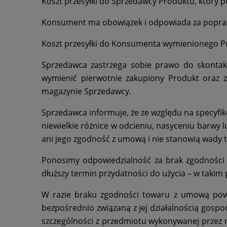
Koszt przesyłki do Sprzedawcy Produktu, który
Konsument ma obowiązek i odpowiada za popraw
Koszt przesyłki do Konsumenta wymienionego P
Sprzedawca zastrzega sobie prawo do skonta
wymienić pierwotnie zakupiony Produkt oraz
magazynie Sprzedawcy.
Sprzedawca informuje, że ze względu na specyf
niewielkie różnice w odcieniu, nasyceniu barwy 
ani jego zgodność z umową i nie stanowią wady 
Ponosimy odpowiedzialność za brak zgodności 
dłuższy termin przydatności do użycia – w takim
W razie braku zgodności towaru z umową powy
bezpośrednio związaną z jej działalnością gosp
szczególności z przedmiotu wykonywanej przez n