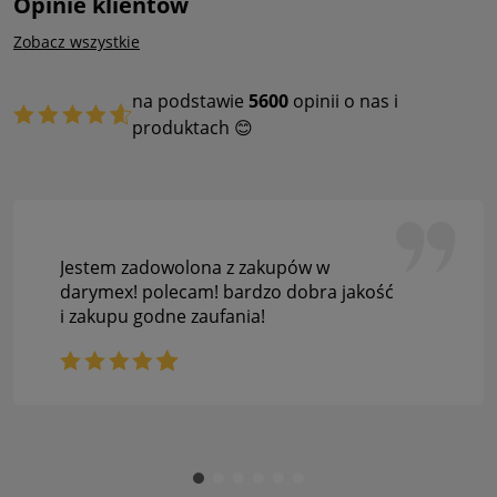
Opinie klientów
Zobacz wszystkie
na podstawie
5600
opinii o nas i
produktach 😊
Jestem zadowolona z zakupów w
darymex! polecam! bardzo dobra jakość
i zakupu godne zaufania!