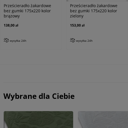
Prześcieradło żakardowe
Prześcieradło żakardowe
bez gumki 175x220 kolor
bez gumki 175x220 kolor
brązowy
zielony
138,00 zł
153,00 zł
wysyłka 24h
wysyłka 24h
Wybrane dla Ciebie