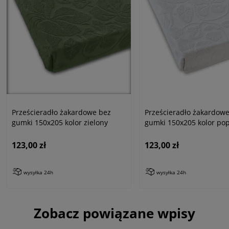
Prześcieradło żakardowe bez
Prześcieradło żakardow
gumki 150x205 kolor zielony
gumki 150x205 kolor pop
123,00 zł
123,00 zł
wysyłka 24h
wysyłka 24h
Zobacz powiązane wpisy