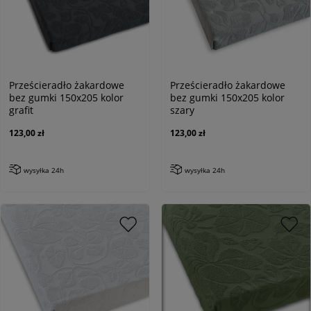
Prześcieradło żakardowe
Prześcieradło żakardowe
bez gumki 150x205 kolor
bez gumki 150x205 kolor
grafit
szary
123,00 zł
123,00 zł
wysyłka 24h
wysyłka 24h