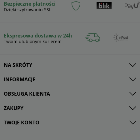
Bezpieczne płatności
Dzięki szyfrowaniu SSL
Ekspresowa dostawa w 24h
Twoim ulubionym kurierem
NA SKRÓTY
INFORMACJE
OBSŁUGA KLIENTA
ZAKUPY
TWOJE KONTO