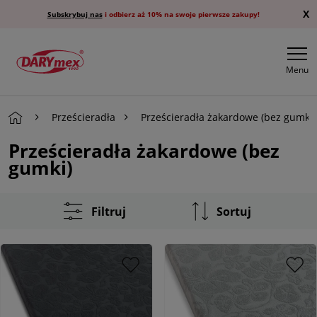
X
Subskrybuj nas
i odbierz aż 10% na swoje pierwsze zakupy!
Menu
Prześcieradła
Prześcieradła żakardowe (bez gumki)
Prześcieradła żakardowe (bez
gumki)
Filtruj
Sortuj