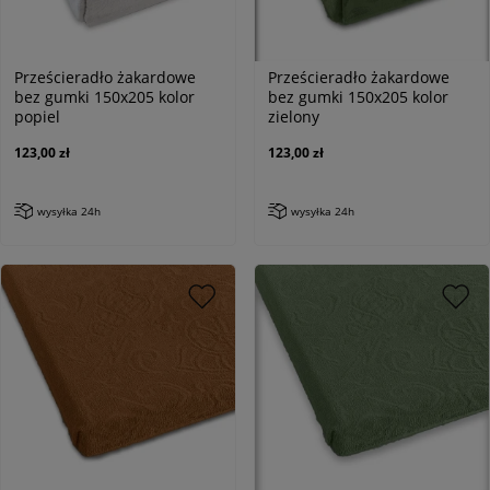
Prześcieradło żakardowe
Prześcieradło żakardowe
bez gumki 150x205 kolor
bez gumki 150x205 kolor
popiel
zielony
123,00 zł
123,00 zł
wysyłka 24h
wysyłka 24h