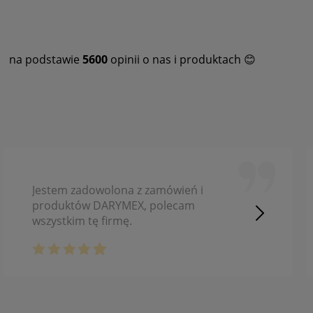
na podstawie
5600
opinii o nas i produktach 😊
Jestem zadowolona z zamówień i
produktów DARYMEX, polecam
wszystkim tę firmę.