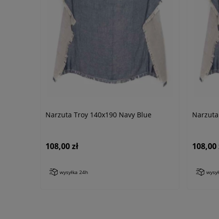
Narzuta Troy 140x190 Navy Blue
Narzuta
108,00 zł
108,00 
wysyłka 24h
wysy