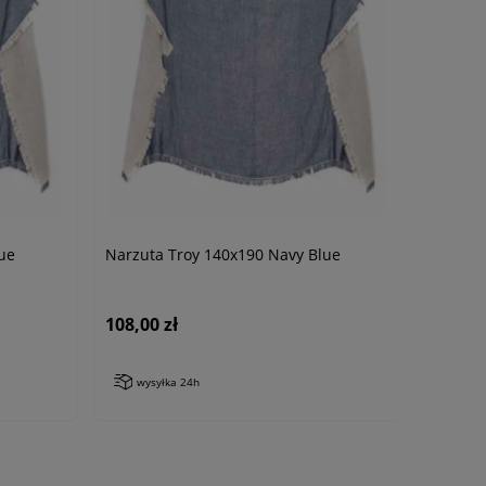
ue
Narzuta Troy 140x190 Navy Blue
108,00 zł
wysyłka 24h