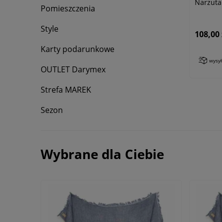
Narzuta
Pomieszczenia
Style
108,00 
Karty podarunkowe
wysy
OUTLET Darymex
Strefa MAREK
Sezon
Wybrane dla Ciebie