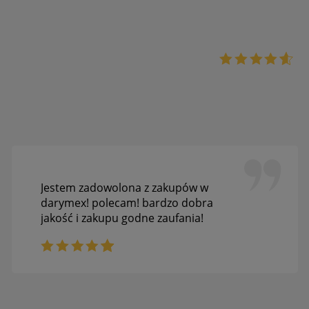
Jestem zadowolona z zakupów w
darymex! polecam! bardzo dobra
jakość i zakupu godne zaufania!