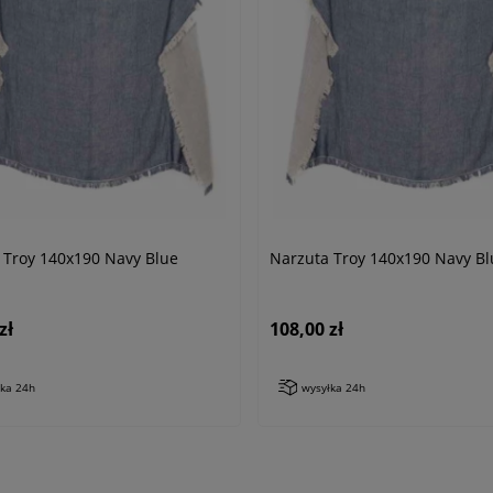
 Troy 140x190 Navy Blue
Narzuta Troy 140x190 Navy Bl
zł
108,00 zł
łka 24h
wysyłka 24h