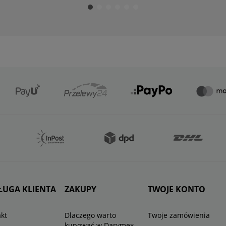
ŁUGA KLIENTA
ZAKUPY
TWOJE KONTO
kt
Dlaczego warto
Twoje zamówienia
kupować w Darymex