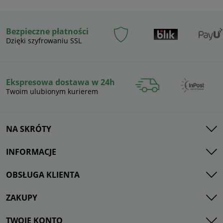
Bezpieczne płatności
Dzięki szyfrowaniu SSL
Ekspresowa dostawa w 24h
Twoim ulubionym kurierem
NA SKRÓTY
INFORMACJE
OBSŁUGA KLIENTA
ZAKUPY
TWOJE KONTO