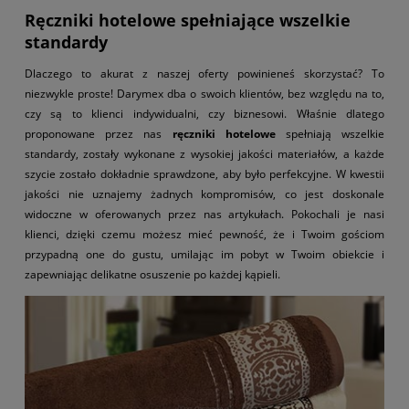
Ręczniki hotelowe spełniające wszelkie
standardy
Dlaczego to akurat z naszej oferty powinieneś skorzystać? To
niezwykle proste! Darymex dba o swoich klientów, bez względu na to,
czy są to klienci indywidualni, czy biznesowi. Właśnie dlatego
proponowane przez nas
ręczniki hotelowe
spełniają wszelkie
standardy, zostały wykonane z wysokiej jakości materiałów, a każde
szycie zostało dokładnie sprawdzone, aby było perfekcyjne. W kwestii
jakości nie uznajemy żadnych kompromisów, co jest doskonale
widoczne w oferowanych przez nas artykułach. Pokochali je nasi
klienci, dzięki czemu możesz mieć pewność, że i Twoim gościom
przypadną one do gustu, umilając im pobyt w Twoim obiekcie i
zapewniając delikatne osuszenie po każdej kąpieli.