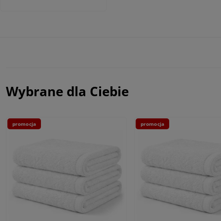
Wybrane dla Ciebie
promocja
promocja