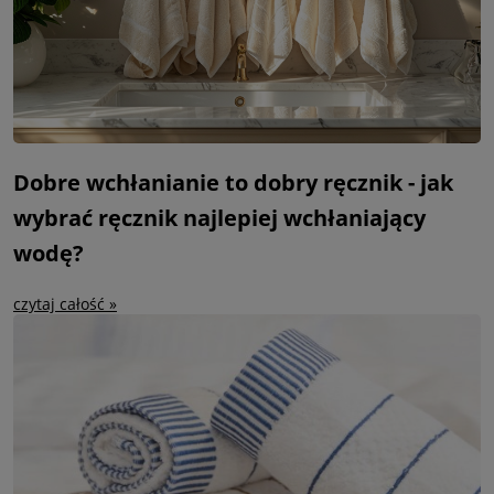
Dobre wchłanianie to dobry ręcznik - jak
wybrać ręcznik najlepiej wchłaniający
wodę?
czytaj całość »