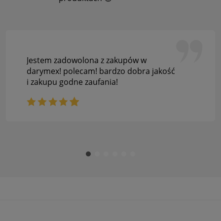
Jestem zadowolona z zakupów w
darymex! polecam! bardzo dobra jakość
i zakupu godne zaufania!