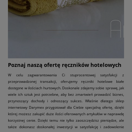
Poznaj naszą ofertę ręczników hotelowych
W celu zagwarantowania Ci stuprocentowej satysfakcji z
przeprowadzonej transakcji, oferujemy ręczniki hotelowe białe
dostępne w ilościach hurtowych. Doskonale zdajemy sobie sprawę, jak
wiele ich sztuk jest potrzebne, aby bez zmartwień prowadzić biznes,
przynoszący dochody i odnoszący sukces. Właśnie dlatego sklep
internetowy Darymex przygotował dla Ciebie specjalną ofertę, dzięki
której możesz zakupić duże ilości oferowanych artykułów w naprawdę
korzystnej cenie. Dzięki temu nie tylko zaoszczędzisz pieniądze, ale
także dokonasz doskonałej inwestycji w satysfakcję i zadowolenie