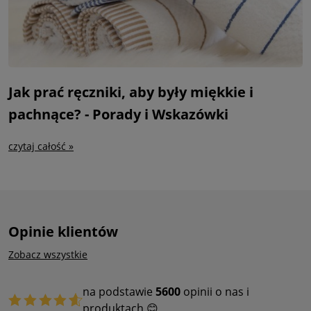
Jak prać ręczniki, aby były miękkie i
pachnące? - Porady i Wskazówki
czytaj całość »
Opinie klientów
Zobacz wszystkie
na podstawie
5600
opinii o nas i
produktach 😊