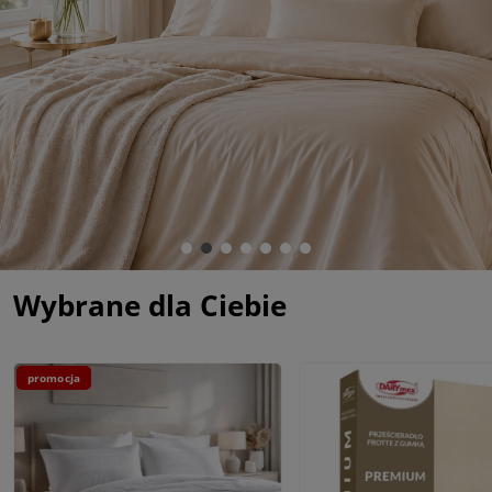
Wybrane dla Ciebie
promocja