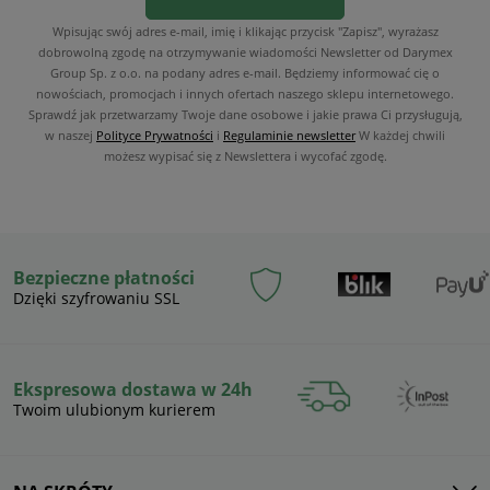
Wpisując swój adres e-mail, imię i klikając przycisk "Zapisz", wyrażasz
dobrowolną zgodę na otrzymywanie wiadomości Newsletter od Darymex
Group Sp. z o.o. na podany adres e-mail. Będziemy informować cię o
nowościach, promocjach i innych ofertach naszego sklepu internetowego.
Sprawdź jak przetwarzamy Twoje dane osobowe i jakie prawa Ci przysługują,
w naszej
Polityce Prywatności
i
Regulaminie newsletter
W każdej chwili
możesz wypisać się z Newslettera i wycofać zgodę.
Bezpieczne płatności
Dzięki szyfrowaniu SSL
Ekspresowa dostawa w 24h
Twoim ulubionym kurierem