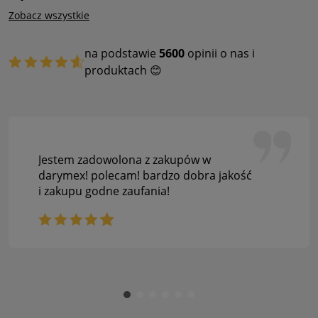
Zobacz wszystkie
na podstawie
5600
opinii o nas i
produktach 😊
Jestem zadowolona z zakupów w
darymex! polecam! bardzo dobra jakość
i zakupu godne zaufania!