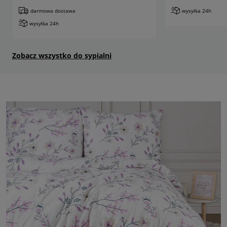
darmowa dostawa
wysyłka 24h
wysyłka 24h
Zobacz wszystko do sypialni