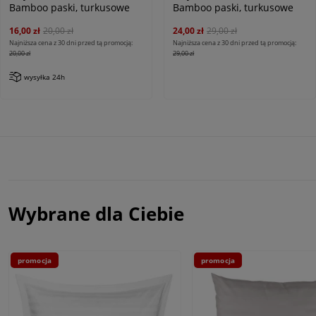
Bamboo paski, turkusowe
Bamboo paski, turkusowe
16,00 zł
20,00 zł
24,00 zł
29,00 zł
Najniższa cena z 30 dni przed tą promocją:
Najniższa cena z 30 dni przed tą promocją:
20,00 zł
29,00 zł
wysyłka 24h
Wybrane dla Ciebie
promocja
promocja