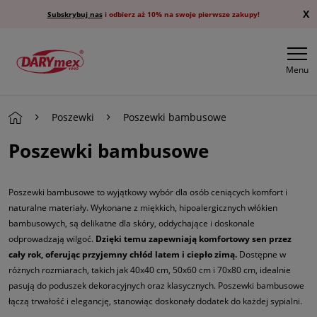
X
Subskrybuj nas
i odbierz aż 10% na swoje pierwsze zakupy!
Menu
Poszewki
Poszewki bambusowe
Poszewki bambusowe
Poszewki bambusowe to wyjątkowy wybór dla osób ceniących komfort i
naturalne materiały. Wykonane z miękkich, hipoalergicznych włókien
bambusowych, są delikatne dla skóry, oddychające i doskonale
odprowadzają wilgoć.
Dzięki temu zapewniają komfortowy sen przez
cały rok, oferując przyjemny chłód latem i ciepło zimą.
Dostępne w
różnych rozmiarach, takich jak 40x40 cm, 50x60 cm i 70x80 cm, idealnie
pasują do poduszek dekoracyjnych oraz klasycznych. Poszewki bambusowe
łączą trwałość i elegancję, stanowiąc doskonały dodatek do każdej sypialni.