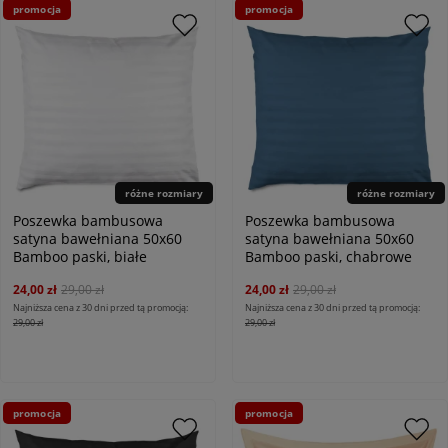
promocja
promocja
różne rozmiary
różne rozmiary
Poszewka bambusowa
Poszewka bambusowa
satyna bawełniana 50x60
satyna bawełniana 50x60
Bamboo paski, białe
Bamboo paski, chabrowe
24,00 zł
29,00 zł
24,00 zł
29,00 zł
Najniższa cena z 30 dni przed tą promocją:
Najniższa cena z 30 dni przed tą promocją:
29,00 zł
29,00 zł
promocja
promocja