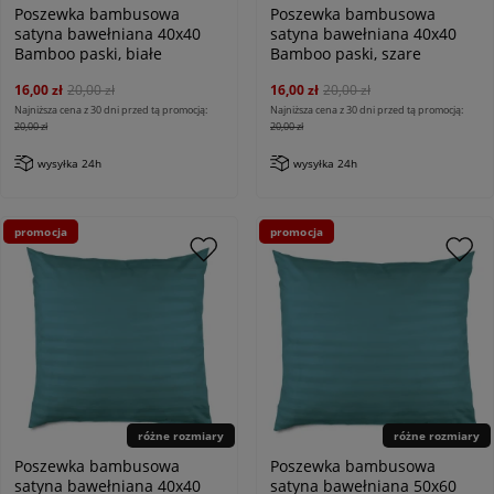
Poszewka bambusowa
Poszewka bambusowa
satyna bawełniana 40x40
satyna bawełniana 40x40
Bamboo paski, białe
Bamboo paski, szare
16,00 zł
20,00 zł
16,00 zł
20,00 zł
Najniższa cena z 30 dni przed tą promocją:
Najniższa cena z 30 dni przed tą promocją:
20,00 zł
20,00 zł
wysyłka 24h
wysyłka 24h
promocja
promocja
różne rozmiary
różne rozmiary
Poszewka bambusowa
Poszewka bambusowa
satyna bawełniana 40x40
satyna bawełniana 50x60