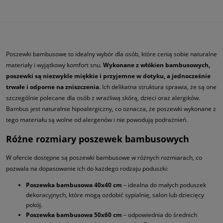
Poszewki bambusowe to idealny wybór dla osób, które cenią sobie naturalne
materiały i wyjątkowy komfort snu.
Wykonane z włókien bambusowych,
poszewki są niezwykle miękkie i przyjemne w dotyku, a jednocześnie
trwałe i odporne na zniszczenia
. Ich delikatna struktura sprawia, że są one
szczególnie polecane dla osób z wrażliwą skórą, dzieci oraz alergików.
Bambus jest naturalnie hipoalergiczny, co oznacza, że poszewki wykonane z
tego materiału są wolne od alergenów i nie powodują podrażnień.
Różne rozmiary poszewek bambusowych
W ofercie dostępne są poszewki bambusowe w różnych rozmiarach, co
pozwala na dopasowanie ich do każdego rodzaju poduszki:
Poszewka bambusowa 40x40 cm
– idealna do małych poduszek
dekoracyjnych, które mogą ozdobić sypialnię, salon lub dziecięcy
pokój.
Poszewka bambusowa 50x60 cm
– odpowiednia do średnich