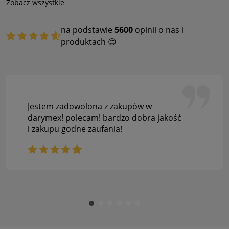
Zobacz wszystkie
na podstawie
5600
opinii o nas i
produktach 😊
Jestem zadowolona z zakupów w
darymex! polecam! bardzo dobra jakość
i zakupu godne zaufania!