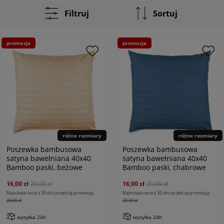
Filtruj
Sortuj
promocja
promocja
różne rozmiary
różne rozmiary
Poszewka bambusowa
Poszewka bambusowa
satyna bawełniana 40x40
satyna bawełniana 40x40
Bamboo paski, beżowe
Bamboo paski, chabrowe
16,00 zł
20,00 zł
16,00 zł
20,00 zł
Najniższa cena z 30 dni przed tą promocją:
Najniższa cena z 30 dni przed tą promocją:
20,00 zł
20,00 zł
wysyłka 24h
wysyłka 24h