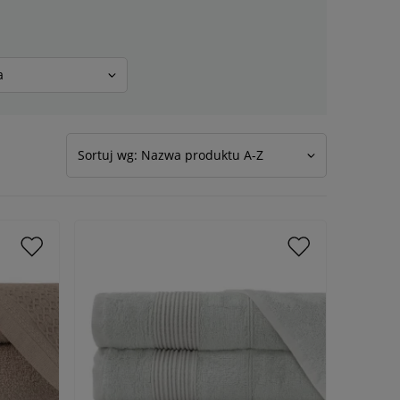
a
Sortuj wg: Nazwa produktu A-Z