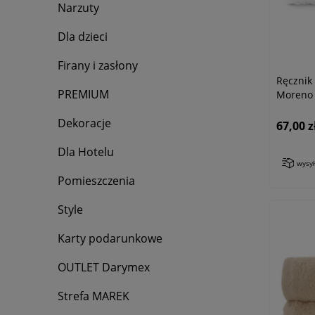
Narzuty
Dla dzieci
Firany i zasłony
Ręczni
PREMIUM
Moreno 
Dekoracje
67,00 z
Dla Hotelu
wysy
Pomieszczenia
Style
Karty podarunkowe
OUTLET Darymex
Strefa MAREK