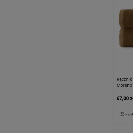
Ręczni
Moreno 
67,00 z
wysy