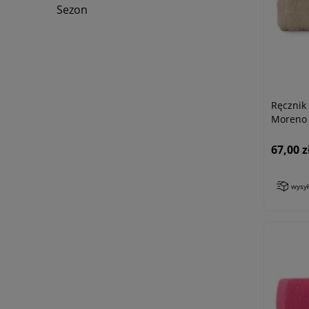
Sezon
Ręczni
Moreno 
67,00 z
wysy