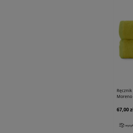
Ręczni
Moreno 
67,00 z
wysy