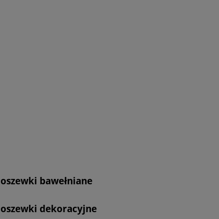
oszewki bawełniane
oszewki dekoracyjne