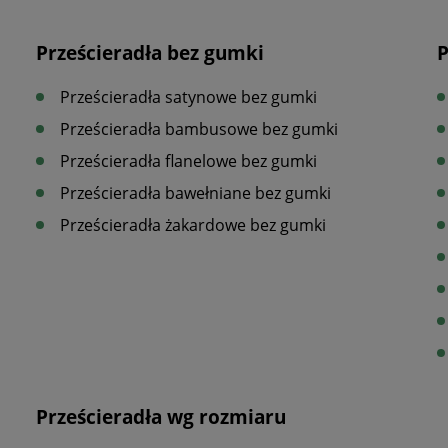
Prześcieradła bez gumki
P
Prześcieradła satynowe bez gumki
Prześcieradła bambusowe bez gumki
Prześcieradła flanelowe bez gumki
Prześcieradła bawełniane bez gumki
Prześcieradła żakardowe bez gumki
Prześcieradła wg rozmiaru