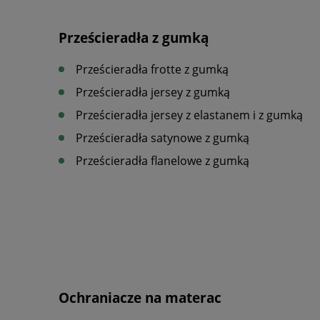
Prześcieradła z gumką
Prześcieradła frotte z gumką
Prześcieradła jersey z gumką
Prześcieradła jersey z elastanem i z gumką
Prześcieradła satynowe z gumką
Prześcieradła flanelowe z gumką
Ochraniacze na materac