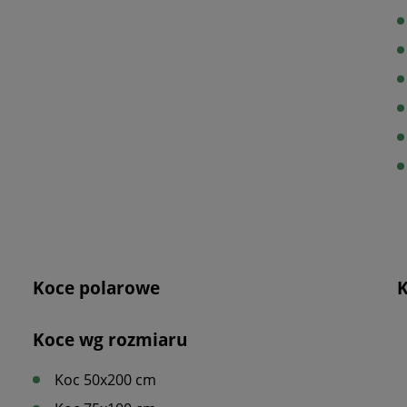
Koce polarowe
K
Koce wg rozmiaru
Koc 50x200 cm