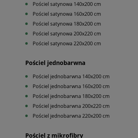
Pościel satynowa 140x200 cm
Pościel satynowa 160x200 cm
Pościel satynowa 180x200 cm
Pościel satynowa 200x220 cm
Pościel satynowa 220x200 cm
Pościel jednobarwna
Pościel jednobarwna 140x200 cm
Pościel jednobarwna 160x200 cm
Pościel jednobarwna 180x200 cm
Pościel jednobarwna 200x220 cm
Pościel jednobarwna 220x200 cm
Pościel z mikrofibry