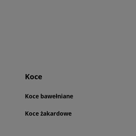
Koce
Koce bawełniane
Koce żakardowe