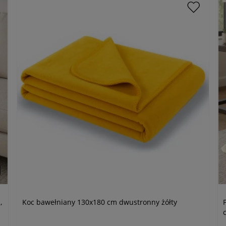
,
Koc bawełniany 130x180 cm dwustronny żółty