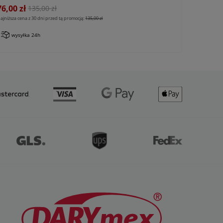
76,00 zł
135,00 zł
ajniższa cena z 30 dni przed tą promocją:
135,00 zł
wysyłka 24h