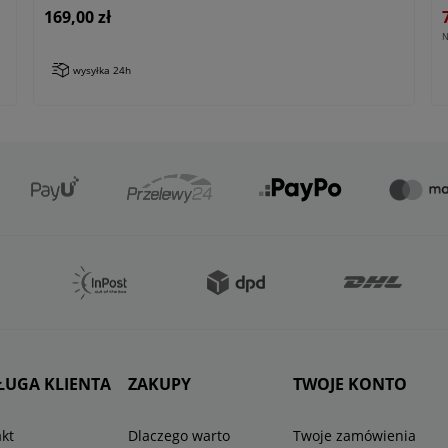
169,00 zł
N
wysyłka 24h
ŁUGA KLIENTA
ZAKUPY
TWOJE KONTO
kt
Dlaczego warto
Twoje zamówienia