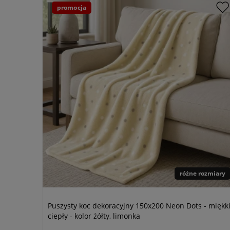
promocja
różne rozmiary
Puszysty koc dekoracyjny 150x200 Neon Dots - miękki
ciepły - kolor żółty, limonka