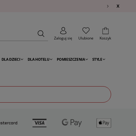
X
Zaloguj się
Ulubione
Koszyk
DLA DZIECI
DLA HOTELU
POMIESZCZENIA
STYLE